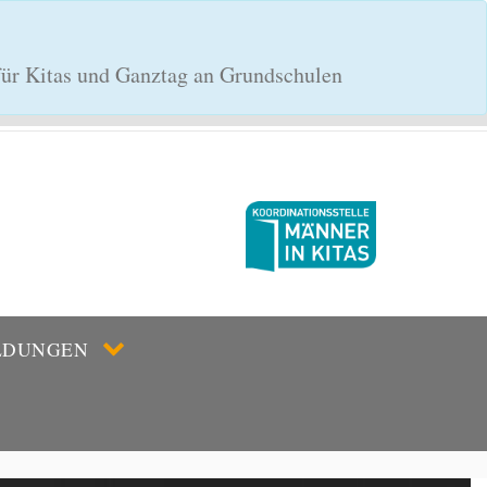
 für Kitas und Ganztag an Grundschulen
LDUNGEN