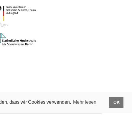
äger:
anden, dass wir Cookies verwenden.
Mehr lesen
OK