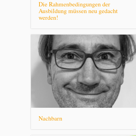
Die Rahmenbedingungen der
Ausbildung müssen neu gedacht
werden!
Nachbarn