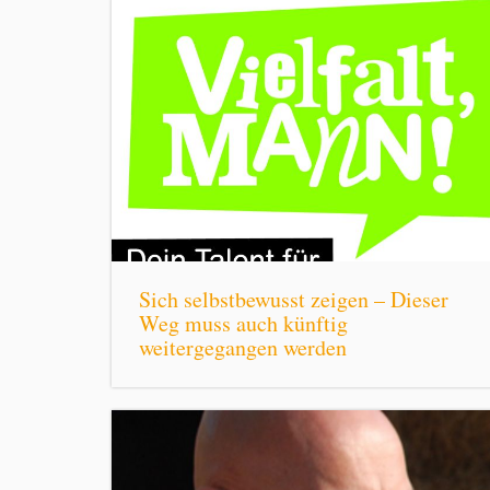
Sich selbstbewusst zeigen – Dieser
Weg muss auch künftig
weitergegangen werden