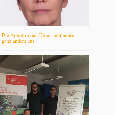
Die Arbeit in den Kitas sieht heute
ganz anders aus