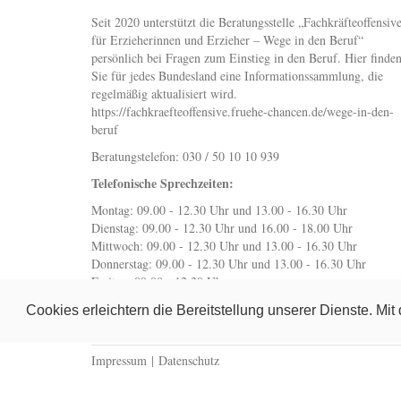
Seit 2020 unterstützt die Beratungsstelle „Fachkräfteoffensiv
für Erzieherinnen und Erzieher – Wege in den Beruf“
persönlich bei Fragen zum Einstieg in den Beruf. Hier finde
Sie für jedes Bundesland eine Informationssammlung, die
regelmäßig aktualisiert wird.
https://fachkraefteoffensive.fruehe-chancen.de/wege-in-den-
beruf
Beratungstelefon: 030 / 50 10 10 939
Telefonische Sprechzeiten:
Montag: 09.00 - 12.30 Uhr und 13.00 - 16.30 Uhr
Dienstag: 09.00 - 12.30 Uhr und 16.00 - 18.00 Uhr
Mittwoch: 09.00 - 12.30 Uhr und 13.00 - 16.30 Uhr
Donnerstag: 09.00 - 12.30 Uhr und 13.00 - 16.30 Uhr
Freitag: 09.00 - 12.30 Uhr
wegeindenberuf@fruehe-chancen.de
Cookies erleichtern die Bereitstellung unserer Dienste. Mi
Impressum
|
Datenschutz