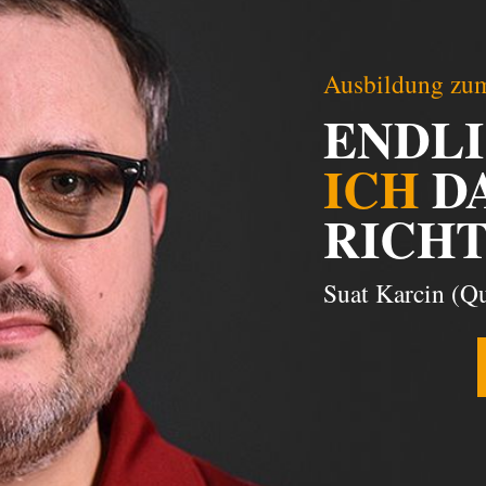
Ausbildung zum
ENDL
ICH
D
RICHT
Suat Karcin (Qu