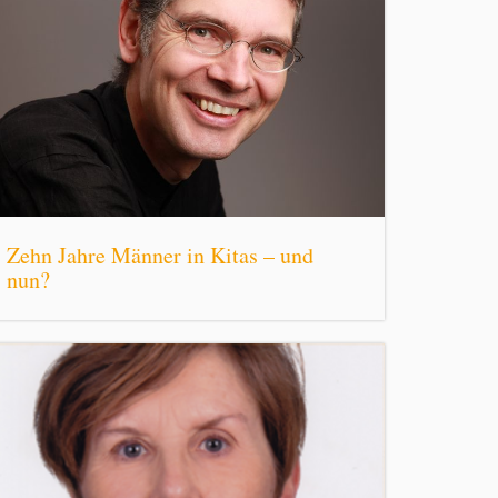
Zehn Jahre Männer in Kitas – und
nun?