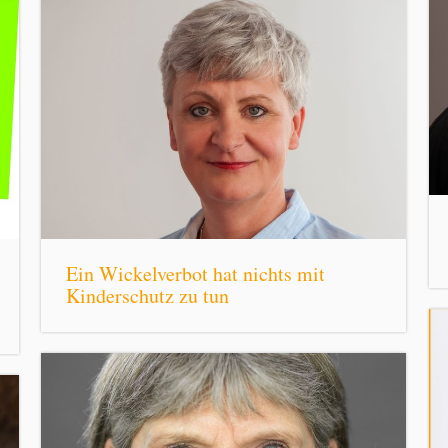
Ein Wickelverbot hat nichts mit
Kinderschutz zu tun