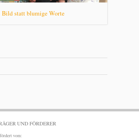
Bild statt blumige Worte
RÄGER UND FÖRDERER
fördert vom: