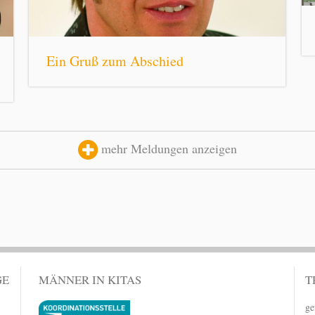
Ein Gruß zum Abschied
mehr Meldungen anzeigen
GE
MÄNNER IN KITAS
T
ge