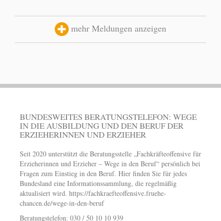
mehr Meldungen anzeigen
BUNDESWEITES BERATUNGSTELEFON: WEGE
IN DIE AUSBILDUNG UND DEN BERUF DER
ERZIEHERINNEN UND ERZIEHER
Seit 2020 unterstützt die Beratungsstelle „Fachkräfteoffensive für
Erzieherinnen und Erzieher – Wege in den Beruf“ persönlich bei
Fragen zum Einstieg in den Beruf. Hier finden Sie für jedes
Bundesland eine Informationssammlung, die regelmäßig
aktualisiert wird.
https://fachkraefteoffensive.fruehe-
chancen.de/wege-in-den-beruf
Beratungstelefon: 030 / 50 10 10 939