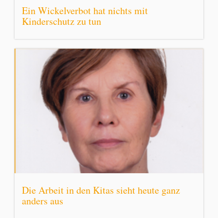
Ein Wickelverbot hat nichts mit
Kinderschutz zu tun
Die Arbeit in den Kitas sieht heute ganz
anders aus