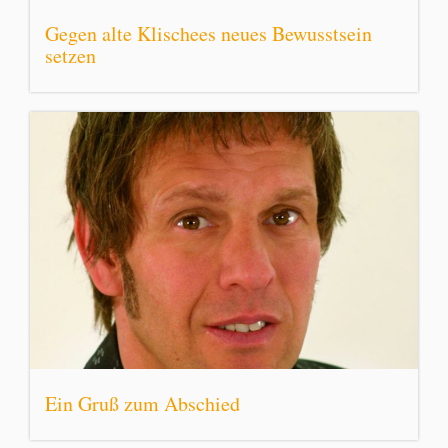
Gegen alte Klischees neues Bewusstsein
setzen
Ein Gruß zum Abschied