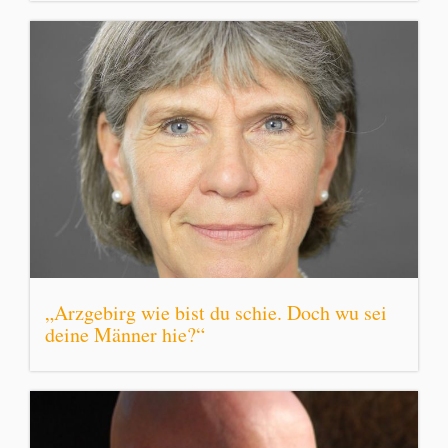
„Arzgebirg wie bist du schie. Doch wu sei
deine Männer hie?“