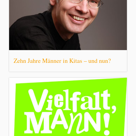
Zehn Jahre Männer in Kitas – und nun?