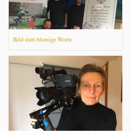
Bild statt blumige Worte