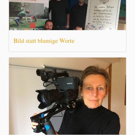
Bild statt blumige Worte