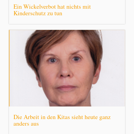
Ein Wickelverbot hat nichts mit
Kinderschutz zu tun
Die Arbeit in den Kitas sieht heute ganz
anders aus