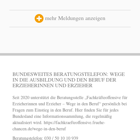
mehr Meldungen anzeigen
BUNDESWEITES BERATUNGSTELEFON: WEGE
IN DIE AUSBILDUNG UND DEN BERUF DER
ERZIEHERINNEN UND ERZIEHER
Seit 2020 unterstützt die Beratungsstelle „Fachkräfteoffensive für
Erzieherinnen und Erzieher – Wege in den Beruf“ persönlich bei
Fragen zum Einstieg in den Beruf. Hier finden Sie für jedes
Bundesland eine Informationssammlung, die regelmäßig
aktualisiert wird.
https://fachkraefteoffensive.fruehe-
chancen.de/wege-in-den-beruf
Beratungstelefon: 030 / 50 10 10 939