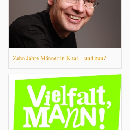
Zehn Jahre Männer in Kitas – und nun?