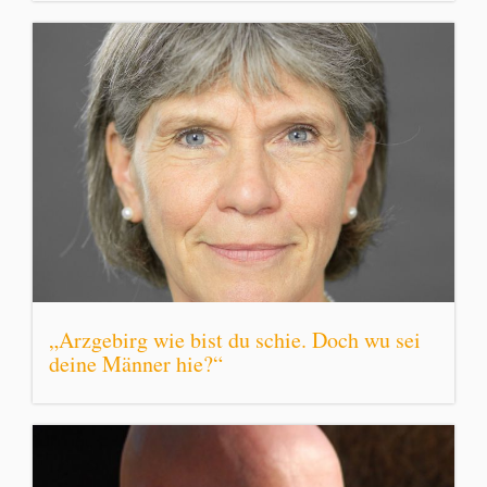
„Arzgebirg wie bist du schie. Doch wu sei
deine Männer hie?“