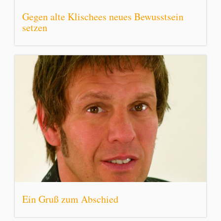
Gegen alte Klischees neues Bewusstsein
setzen
Ein Gruß zum Abschied