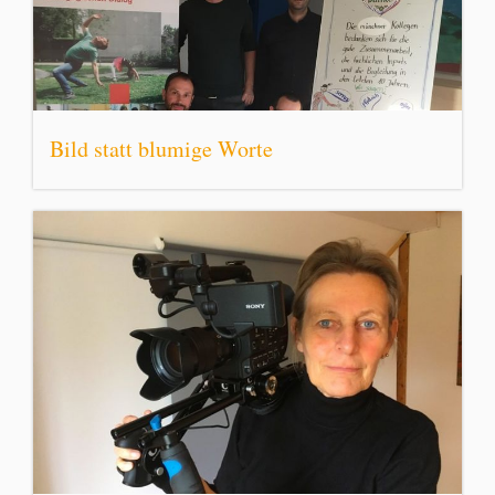
Bild statt blumige Worte