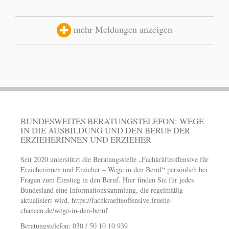
mehr Meldungen anzeigen
BUNDESWEITES BERATUNGSTELEFON: WEGE
IN DIE AUSBILDUNG UND DEN BERUF DER
ERZIEHERINNEN UND ERZIEHER
Seit 2020 unterstützt die Beratungsstelle „Fachkräfteoffensive für
Erzieherinnen und Erzieher – Wege in den Beruf“ persönlich bei
Fragen zum Einstieg in den Beruf. Hier finden Sie für jedes
Bundesland eine Informationssammlung, die regelmäßig
aktualisiert wird.
https://fachkraefteoffensive.fruehe-
chancen.de/wege-in-den-beruf
Beratungstelefon: 030 / 50 10 10 939