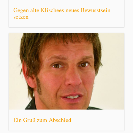
Gegen alte Klischees neues Bewusstsein
setzen
Ein Gruß zum Abschied