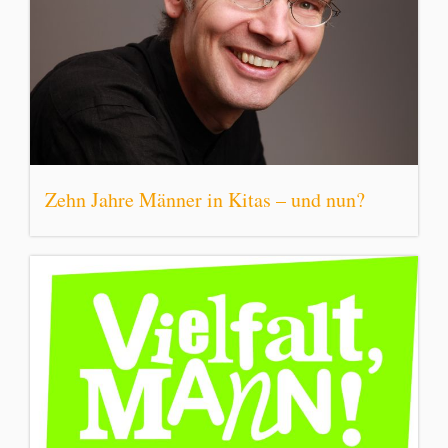
Zehn Jahre Männer in Kitas – und nun?