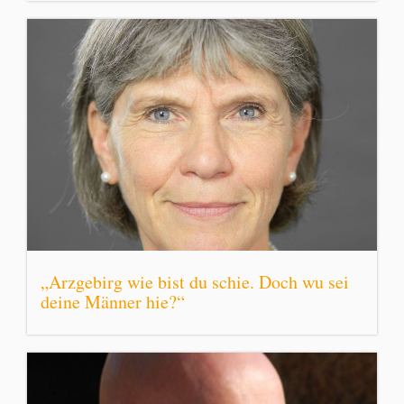
„Arzgebirg wie bist du schie. Doch wu sei
deine Männer hie?“