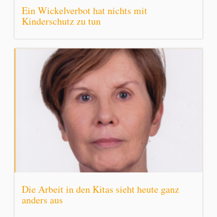
Ein Wickelverbot hat nichts mit
Kinderschutz zu tun
Die Arbeit in den Kitas sieht heute ganz
anders aus