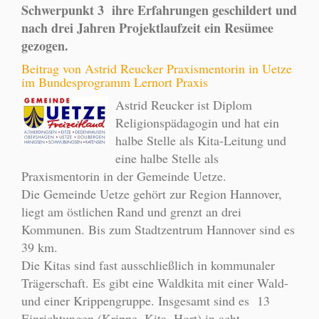
Schwerpunkt 3 ihre Erfahrungen geschildert und
nach drei Jahren Projektlaufzeit ein Resümee
gezogen.
Beitrag von Astrid Reucker Praxismentorin in Uetze
im Bundesprogramm Lernort Praxis
Astrid Reucker ist Diplom
Religionspädagogin und hat ein
halbe Stelle als Kita-Leitung und
eine halbe Stelle als
Praxismentorin in der Gemeinde Uetze.
Die Gemeinde Uetze gehört zur Region Hannover,
liegt am östlichen Rand und grenzt an drei
Kommunen. Bis zum Stadtzentrum Hannover sind es
39 km.
Die Kitas sind fast ausschließlich in kommunaler
Trägerschaft. Es gibt eine Waldkita mit einer Wald-
und einer Krippengruppe. Insgesamt sind es 13
Einrichtungen (Krippe, Kita, Hort) in acht