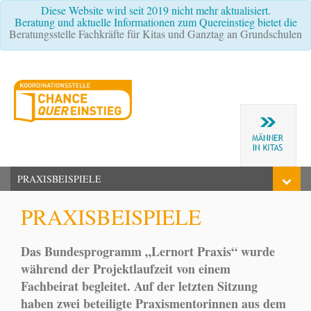
Diese Website wird seit 2019 nicht mehr aktualisiert.
Beratung und aktuelle Informationen zum Quereinstieg bietet die
Beratungsstelle Fachkräfte für Kitas und Ganztag an Grundschulen
PRAXISBEISPIELE
PRAXISBEISPIELE
Das Bundesprogramm „Lernort Praxis“ wurde
während der Projektlaufzeit von einem
Fachbeirat begleitet. Auf der letzten Sitzung
haben zwei beteiligte Praxismentorinnen aus dem