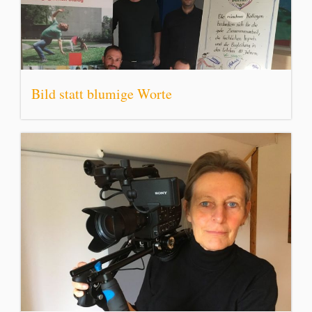
Bild statt blumige Worte