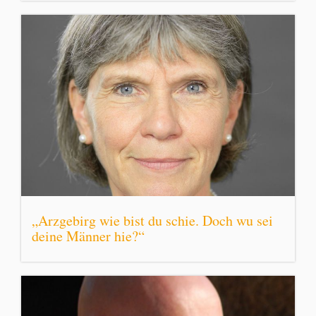
„Arzgebirg wie bist du schie. Doch wu sei
deine Männer hie?“