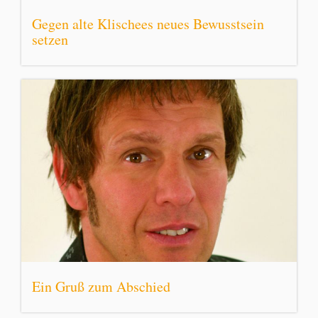
Gegen alte Klischees neues Bewusstsein
setzen
Ein Gruß zum Abschied