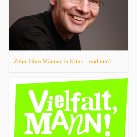
Zehn Jahre Männer in Kitas – und nun?