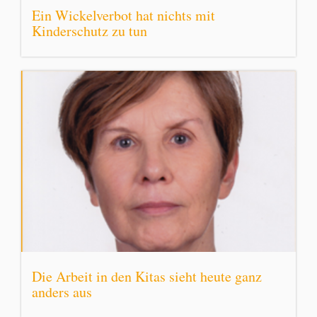
Ein Wickelverbot hat nichts mit
Kinderschutz zu tun
Die Arbeit in den Kitas sieht heute ganz
anders aus