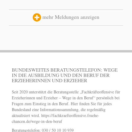
mehr Meldungen anzeigen
BUNDESWEITES BERATUNGSTELEFON: WEGE
IN DIE AUSBILDUNG UND DEN BERUF DER
ERZIEHERINNEN UND ERZIEHER
Seit 2020 unterstützt die Beratungsstelle „Fachkräfteoffensive für
Erzieherinnen und Erzieher – Wege in den Beruf“ persönlich bei
Fragen zum Einstieg in den Beruf. Hier finden Sie für jedes
Bundesland eine Informationssammlung, die regelmäßig
aktualisiert wird.
https://fachkraefteoffensive.fruehe-
chancen.de/wege-in-den-beruf
Beratungstelefon: 030 / 50 10 10 939