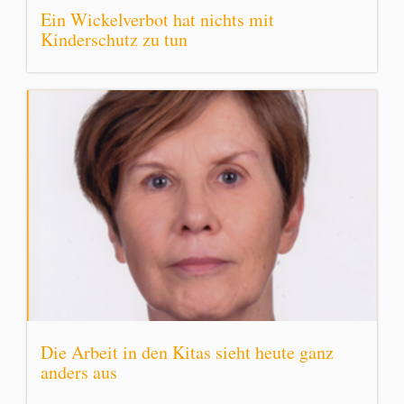
Ein Wickelverbot hat nichts mit
Kinderschutz zu tun
Die Arbeit in den Kitas sieht heute ganz
anders aus