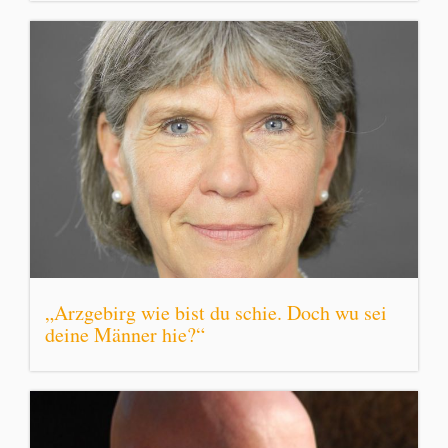
„Arzgebirg wie bist du schie. Doch wu sei
deine Männer hie?“