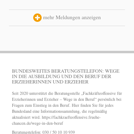
mehr Meldungen anzeigen
BUNDESWEITES BERATUNGSTELEFON: WEGE
IN DIE AUSBILDUNG UND DEN BERUF DER
ERZIEHERINNEN UND ERZIEHER
Seit 2020 unterstützt die Beratungsstelle „Fachkräfteoffensive für
Erzieherinnen und Erzieher – Wege in den Beruf“ persönlich bei
Fragen zum Einstieg in den Beruf. Hier finden Sie für jedes
Bundesland eine Informationssammlung, die regelmäßig
aktualisiert wird.
https://fachkraefteoffensive.fruehe-
chancen.de/wege-in-den-beruf
Beratungstelefon: 030 / 50 10 10 939