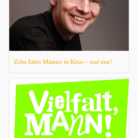
Zehn Jahre Männer in Kitas – und nun?