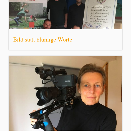
Bild statt blumige Worte