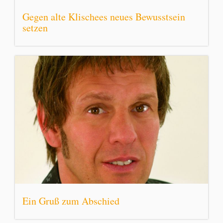
Gegen alte Klischees neues Bewusstsein
setzen
Ein Gruß zum Abschied