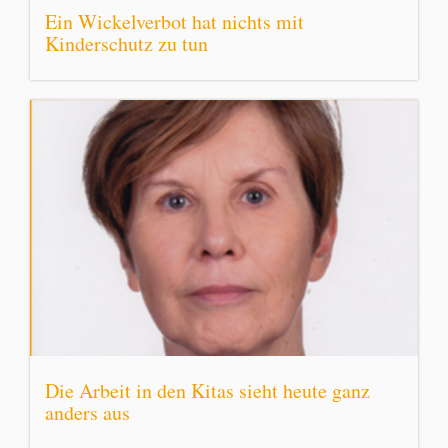
Ein Wickelverbot hat nichts mit
Kinderschutz zu tun
Die Arbeit in den Kitas sieht heute ganz
anders aus