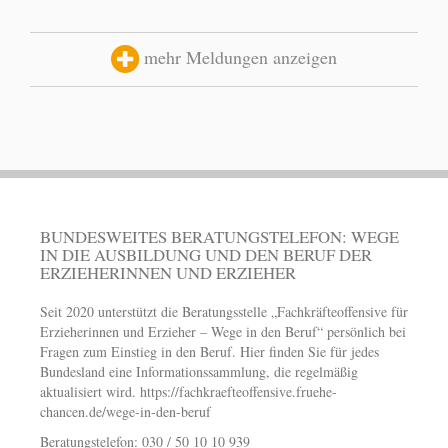
mehr Meldungen anzeigen
BUNDESWEITES BERATUNGSTELEFON: WEGE
IN DIE AUSBILDUNG UND DEN BERUF DER
ERZIEHERINNEN UND ERZIEHER
Seit 2020 unterstützt die Beratungsstelle „Fachkräfteoffensive für
Erzieherinnen und Erzieher – Wege in den Beruf“ persönlich bei
Fragen zum Einstieg in den Beruf. Hier finden Sie für jedes
Bundesland eine Informationssammlung, die regelmäßig
aktualisiert wird.
https://fachkraefteoffensive.fruehe-
chancen.de/wege-in-den-beruf
Beratungstelefon: 030 / 50 10 10 939