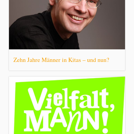
Zehn Jahre Männer in Kitas – und nun?