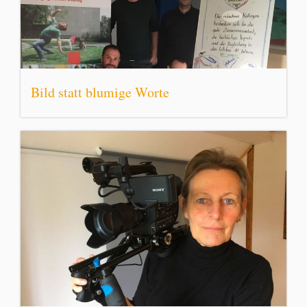
Bild statt blumige Worte