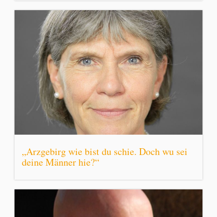
„Arzgebirg wie bist du schie. Doch wu sei
deine Männer hie?“