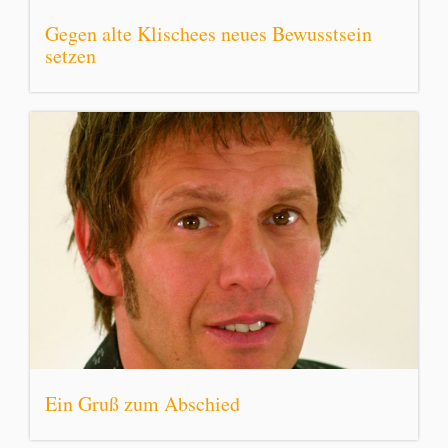
Gegen alte Klischees neues Bewusstsein
setzen
Ein Gruß zum Abschied