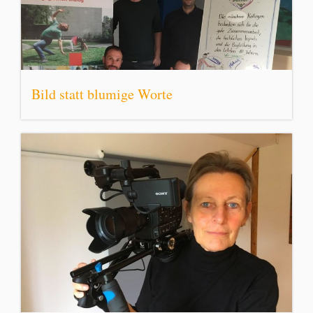
Bild statt blumige Worte