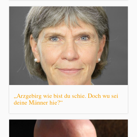
„Arzgebirg wie bist du schie. Doch wu sei
deine Männer hie?“