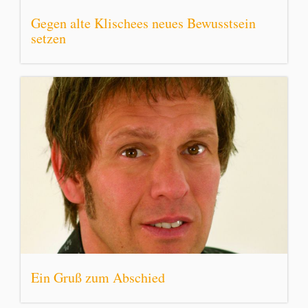
Gegen alte Klischees neues Bewusstsein
setzen
Ein Gruß zum Abschied