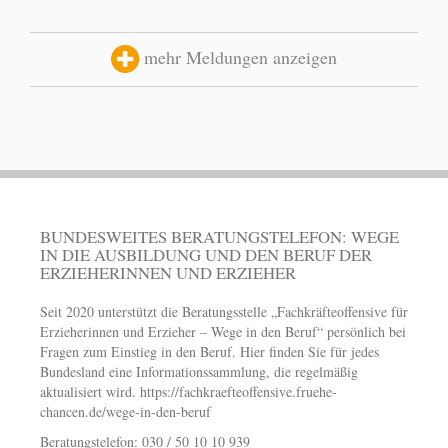
mehr Meldungen anzeigen
BUNDESWEITES BERATUNGSTELEFON: WEGE
IN DIE AUSBILDUNG UND DEN BERUF DER
ERZIEHERINNEN UND ERZIEHER
Seit 2020 unterstützt die Beratungsstelle „Fachkräfteoffensive für
Erzieherinnen und Erzieher – Wege in den Beruf“ persönlich bei
Fragen zum Einstieg in den Beruf. Hier finden Sie für jedes
Bundesland eine Informationssammlung, die regelmäßig
aktualisiert wird.
https://fachkraefteoffensive.fruehe-
chancen.de/wege-in-den-beruf
Beratungstelefon: 030 / 50 10 10 939