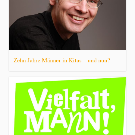
Zehn Jahre Männer in Kitas – und nun?