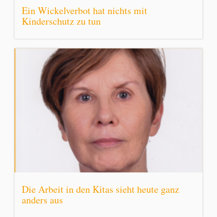
Ein Wickelverbot hat nichts mit
Kinderschutz zu tun
Die Arbeit in den Kitas sieht heute ganz
anders aus