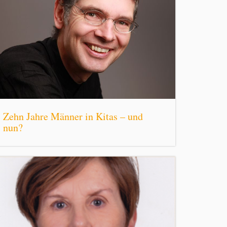
Zehn Jahre Männer in Kitas – und
nun?