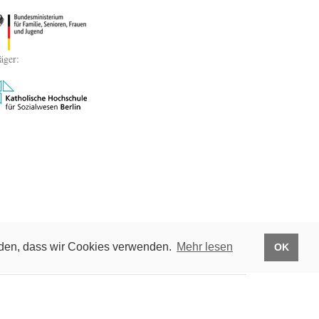
äger:
anden, dass wir Cookies verwenden.
Mehr lesen
OK