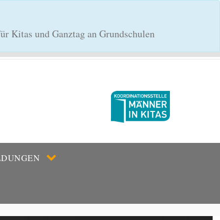
 für Kitas und Ganztag an Grundschulen
LDUNGEN