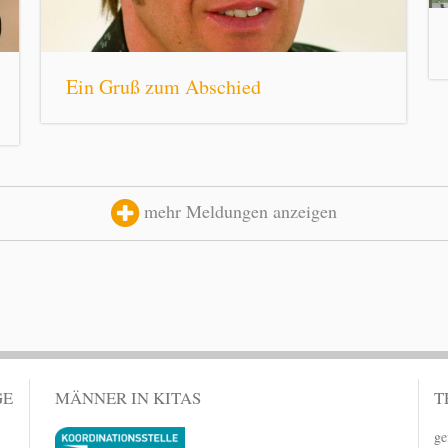
Ein Gruß zum Abschied
mehr Meldungen anzeigen
GE
MÄNNER IN KITAS
T
ge