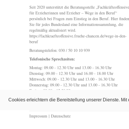
Seit 2020 unterstützt die Beratungsstelle „Fachkräfteoffensiv
für Erzieherinnen und Erzieher – Wege in den Beruf“
persönlich bei Fragen zum Einstieg in den Beruf. Hier finde
Sie für jedes Bundesland eine Informationssammlung, die
regelmäßig aktualisiert wird.
https://fachkraefteoffensive.fruehe-chancen.de/wege-in-den-
beruf
Beratungstelefon: 030 / 50 10 10 939
Telefonische Sprechzeiten:
Montag: 09.00 - 12.30 Uhr und 13.00 - 16.30 Uhr
Dienstag: 09.00 - 12.30 Uhr und 16.00 - 18.00 Uhr
Mittwoch: 09.00 - 12.30 Uhr und 13.00 - 16.30 Uhr
Donnerstag: 09.00 - 12.30 Uhr und 13.00 - 16.30 Uhr
Freitag: 09.00 - 12.30 Uhr
wegeindenberuf@fruehe-chancen.de
Cookies erleichtern die Bereitstellung unserer Dienste. Mi
Impressum
|
Datenschutz