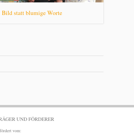
Bild statt blumige Worte
RÄGER UND FÖRDERER
fördert vom: