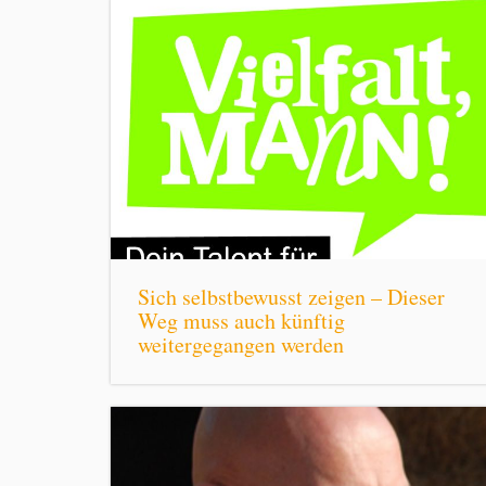
Sich selbstbewusst zeigen – Dieser
Weg muss auch künftig
weitergegangen werden