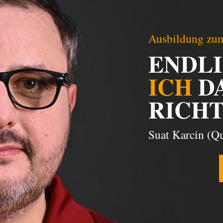
Ausbildung zum
ENDL
ICH
D
RICHT
Suat Karcin (Qu