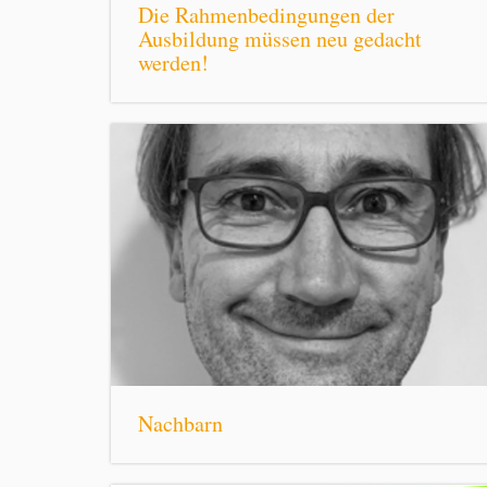
Die Rahmenbedingungen der
Ausbildung müssen neu gedacht
werden!
Nachbarn