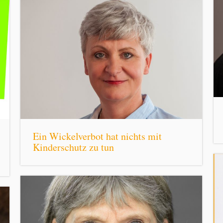
Ein Wickelverbot hat nichts mit
Kinderschutz zu tun