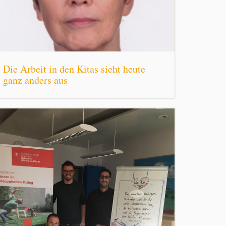
Die Arbeit in den Kitas sieht heute
ganz anders aus