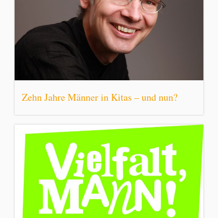
Zehn Jahre Männer in Kitas – und nun?