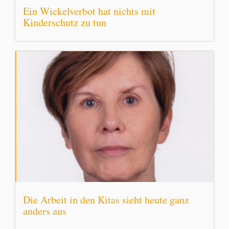
Ein Wickelverbot hat nichts mit
Kinderschutz zu tun
Die Arbeit in den Kitas sieht heute ganz
anders aus