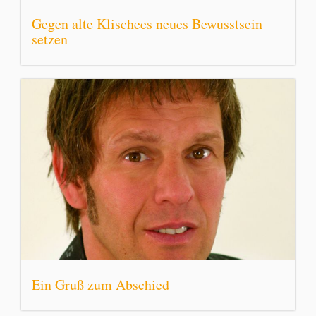
Gegen alte Klischees neues Bewusstsein
setzen
Ein Gruß zum Abschied