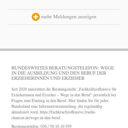
mehr Meldungen anzeigen
BUNDESWEITES BERATUNGSTELEFON: WEGE
IN DIE AUSBILDUNG UND DEN BERUF DER
ERZIEHERINNEN UND ERZIEHER
Seit 2020 unterstützt die Beratungsstelle „Fachkräfteoffensive für
Erzieherinnen und Erzieher – Wege in den Beruf“ persönlich bei
Fragen zum Einstieg in den Beruf. Hier finden Sie für jedes
Bundesland eine Informationssammlung, die regelmäßig
aktualisiert wird.
https://fachkraefteoffensive.fruehe-
chancen.de/wege-in-den-beruf
Beratungstelefon: 030 / 50 10 10 939