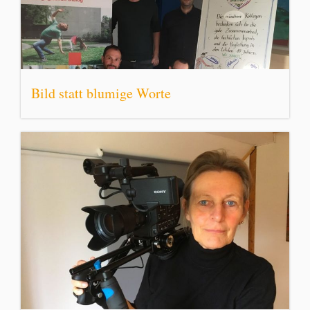
Bild statt blumige Worte