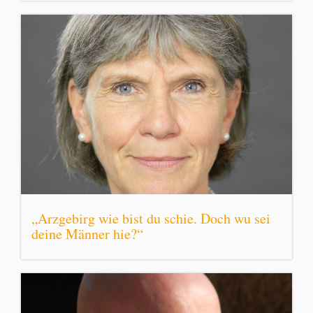
„Arzgebirg wie bist du schie. Doch wu sei
deine Männer hie?“