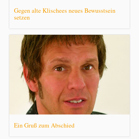
Gegen alte Klischees neues Bewusstsein
setzen
Ein Gruß zum Abschied