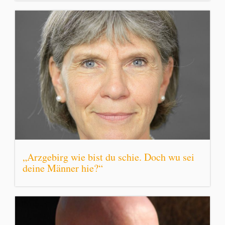
„Arzgebirg wie bist du schie. Doch wu sei
deine Männer hie?“