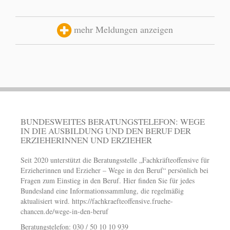
mehr Meldungen anzeigen
BUNDESWEITES BERATUNGSTELEFON: WEGE
IN DIE AUSBILDUNG UND DEN BERUF DER
ERZIEHERINNEN UND ERZIEHER
Seit 2020 unterstützt die Beratungsstelle „Fachkräfteoffensive für
Erzieherinnen und Erzieher – Wege in den Beruf“ persönlich bei
Fragen zum Einstieg in den Beruf. Hier finden Sie für jedes
Bundesland eine Informationssammlung, die regelmäßig
aktualisiert wird.
https://fachkraefteoffensive.fruehe-
chancen.de/wege-in-den-beruf
Beratungstelefon: 030 / 50 10 10 939