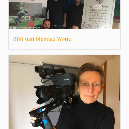
Bild statt blumige Worte