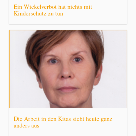
Ein Wickelverbot hat nichts mit
Kinderschutz zu tun
Die Arbeit in den Kitas sieht heute ganz
anders aus