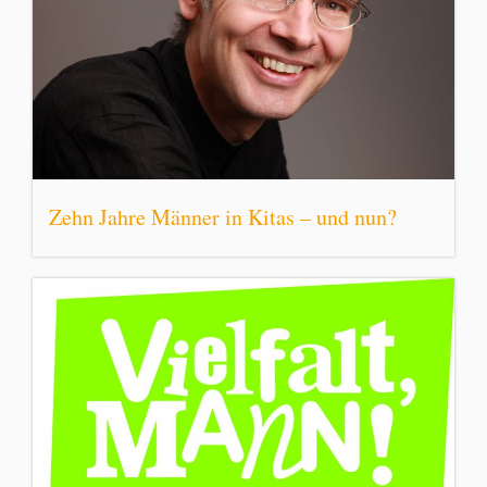
Zehn Jahre Männer in Kitas – und nun?