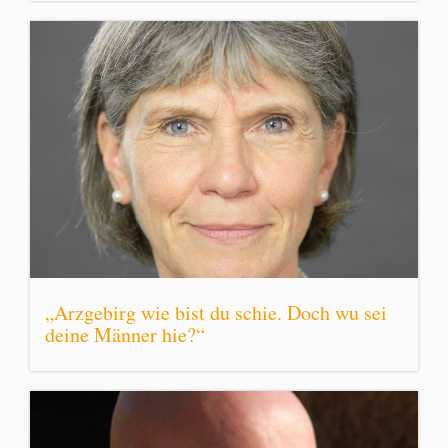
„Arzgebirg wie bist du schie. Doch wu sei
deine Männer hie?“