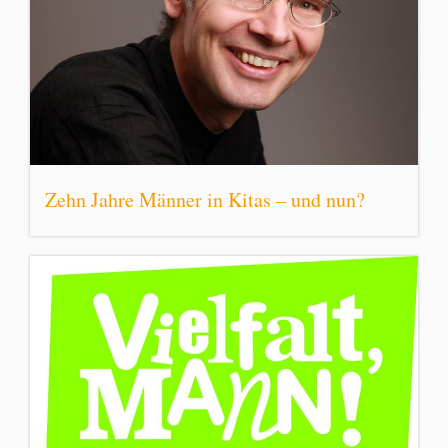
Zehn Jahre Männer in Kitas – und nun?