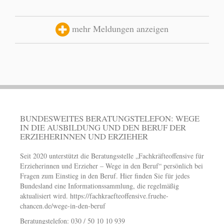
mehr Meldungen anzeigen
BUNDESWEITES BERATUNGSTELEFON: WEGE
IN DIE AUSBILDUNG UND DEN BERUF DER
ERZIEHERINNEN UND ERZIEHER
Seit 2020 unterstützt die Beratungsstelle „Fachkräfteoffensive für
Erzieherinnen und Erzieher – Wege in den Beruf“ persönlich bei
Fragen zum Einstieg in den Beruf. Hier finden Sie für jedes
Bundesland eine Informationssammlung, die regelmäßig
aktualisiert wird.
https://fachkraefteoffensive.fruehe-
chancen.de/wege-in-den-beruf
Beratungstelefon: 030 / 50 10 10 939