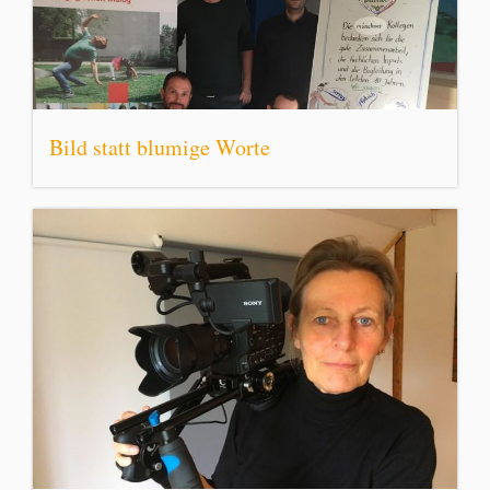
Bild statt blumige Worte