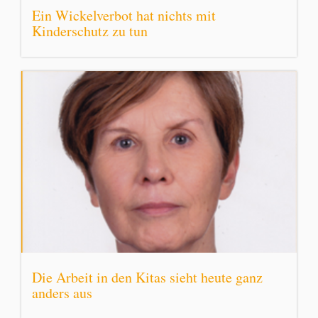
Ein Wickelverbot hat nichts mit
Kinderschutz zu tun
Die Arbeit in den Kitas sieht heute ganz
anders aus