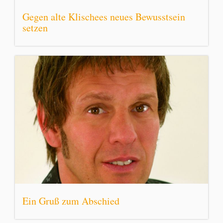
Gegen alte Klischees neues Bewusstsein
setzen
Ein Gruß zum Abschied