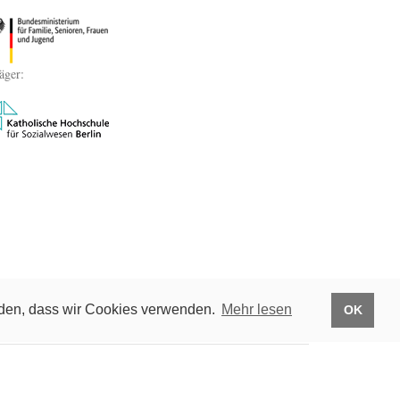
äger:
anden, dass wir Cookies verwenden.
Mehr lesen
OK