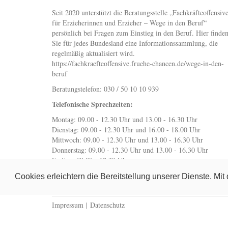
Seit 2020 unterstützt die Beratungsstelle „Fachkräfteoffensiv
für Erzieherinnen und Erzieher – Wege in den Beruf“
persönlich bei Fragen zum Einstieg in den Beruf. Hier finde
Sie für jedes Bundesland eine Informationssammlung, die
regelmäßig aktualisiert wird.
https://fachkraefteoffensive.fruehe-chancen.de/wege-in-den-
beruf
Beratungstelefon: 030 / 50 10 10 939
Telefonische Sprechzeiten:
Montag: 09.00 - 12.30 Uhr und 13.00 - 16.30 Uhr
Dienstag: 09.00 - 12.30 Uhr und 16.00 - 18.00 Uhr
Mittwoch: 09.00 - 12.30 Uhr und 13.00 - 16.30 Uhr
Donnerstag: 09.00 - 12.30 Uhr und 13.00 - 16.30 Uhr
Freitag: 09.00 - 12.30 Uhr
wegeindenberuf@fruehe-chancen.de
Cookies erleichtern die Bereitstellung unserer Dienste. Mi
Impressum
|
Datenschutz