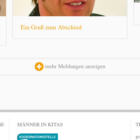
Ein Gruß zum Abschied
mehr Meldungen anzeigen
GE
MÄNNER IN KITAS
T
ge