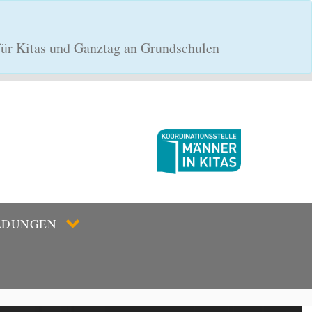
 für Kitas und Ganztag an Grundschulen
LDUNGEN