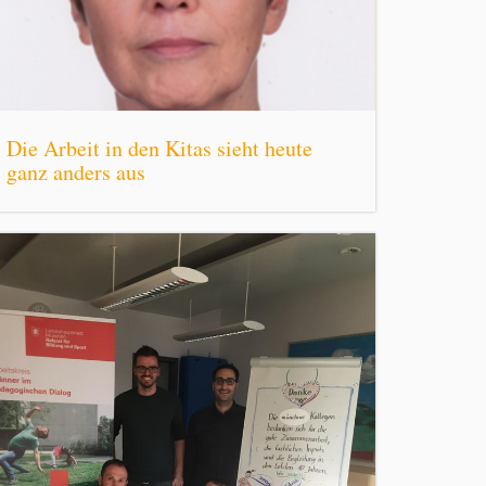
Die Arbeit in den Kitas sieht heute
ganz anders aus