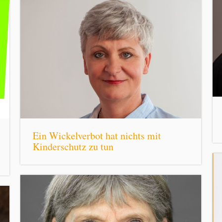
Ein Wickelverbot hat nichts mit
Kinderschutz zu tun