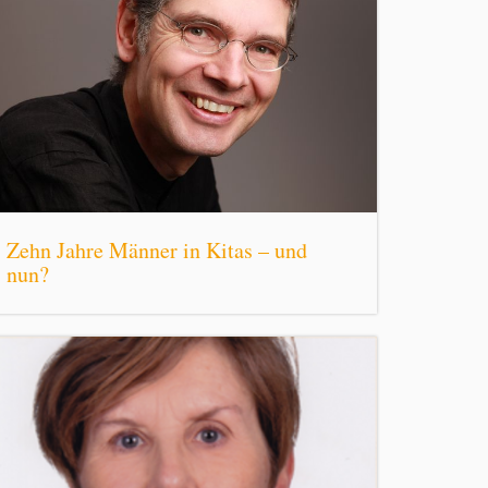
Zehn Jahre Männer in Kitas – und
nun?