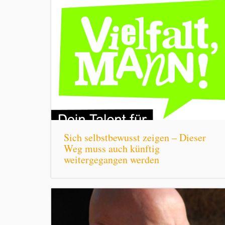
Sich selbstbewusst zeigen – Dieser
Weg muss auch künftig
weitergegangen werden