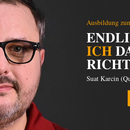
Ausbildung zum
ENDL
ICH
D
RICHT
Suat Karcin (Qu