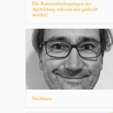
Die Rahmenbedingungen der
Ausbildung müssen neu gedacht
werden!
Nachbarn