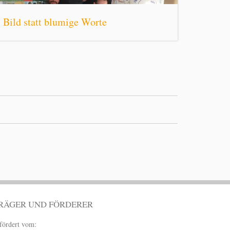
Bild statt blumige Worte
RÄGER UND FÖRDERER
fördert vom: