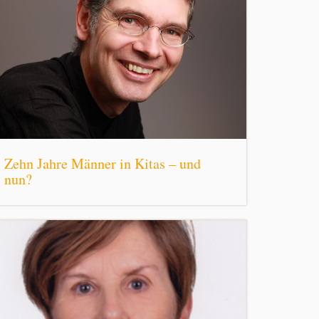
Zehn Jahre Männer in Kitas – und
nun?