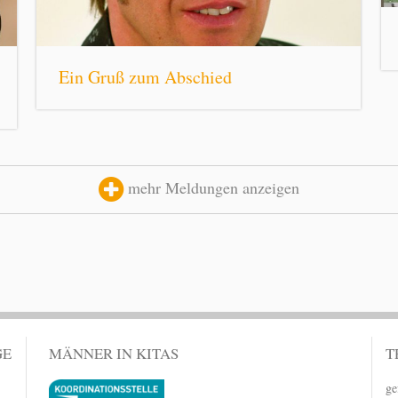
Ein Gruß zum Abschied
mehr Meldungen anzeigen
GE
MÄNNER IN KITAS
T
ge