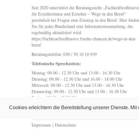
Seit 2020 unterstützt die Beratungsstelle „Fachkräfteoffensiv
für Erzieherinnen und Erzieher – Wege in den Beruf“
persönlich bei Fragen zum Einstieg in den Beruf. Hier finde
Sie für jedes Bundesland eine Informationssammlung, die
regelmäßig aktualisiert wird.
https://fachkraefteoffensive.fruehe-chancen.de/wege-in-den-
beruf
Beratungstelefon: 030 / 50 10 10 939
Telefonische Sprechzeiten:
Montag: 09.00 - 12.30 Uhr und 13.00 - 16.30 Uhr
Dienstag: 09.00 - 12.30 Uhr und 16.00 - 18.00 Uhr
Mittwoch: 09.00 - 12.30 Uhr und 13.00 - 16.30 Uhr
Donnerstag: 09.00 - 12.30 Uhr und 13.00 - 16.30 Uhr
Freitag: 09.00 - 12.30 Uhr
wegeindenberuf@fruehe-chancen.de
Cookies erleichtern die Bereitstellung unserer Dienste. Mi
Impressum
|
Datenschutz