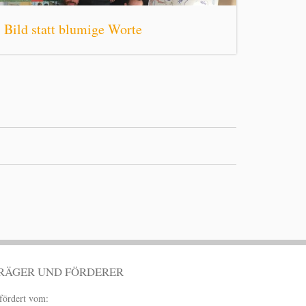
Bild statt blumige Worte
RÄGER UND FÖRDERER
fördert vom: