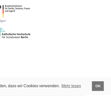
äger:
anden, dass wir Cookies verwenden.
Mehr lesen
OK