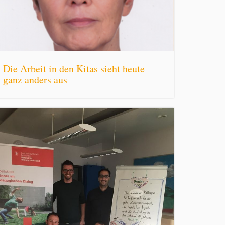
Die Arbeit in den Kitas sieht heute
ganz anders aus