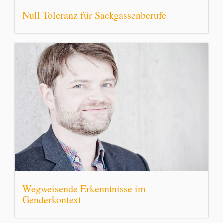
Null Toleranz für Sackgassenberufe
Wegweisende Erkenntnisse im
Genderkontext