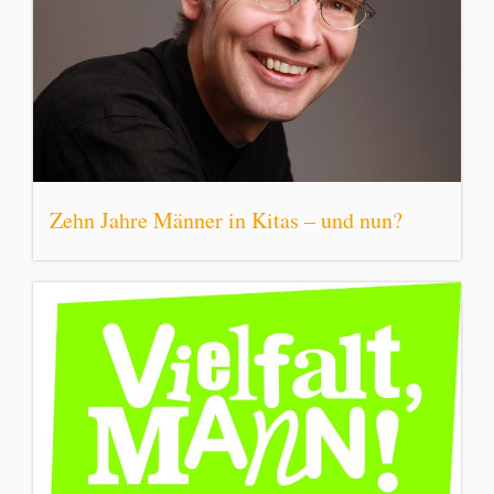
Zehn Jahre Männer in Kitas – und nun?