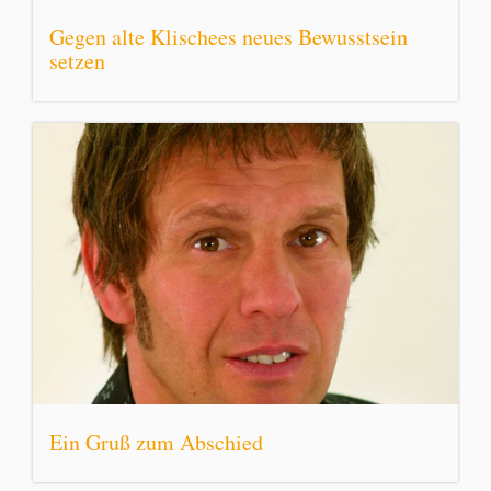
Gegen alte Klischees neues Bewusstsein
setzen
Ein Gruß zum Abschied