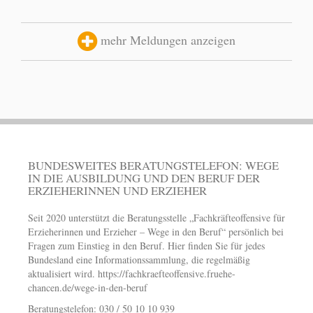
mehr Meldungen anzeigen
BUNDESWEITES BERATUNGSTELEFON: WEGE
IN DIE AUSBILDUNG UND DEN BERUF DER
ERZIEHERINNEN UND ERZIEHER
Seit 2020 unterstützt die Beratungsstelle „Fachkräfteoffensive für
Erzieherinnen und Erzieher – Wege in den Beruf“ persönlich bei
Fragen zum Einstieg in den Beruf. Hier finden Sie für jedes
Bundesland eine Informationssammlung, die regelmäßig
aktualisiert wird.
https://fachkraefteoffensive.fruehe-
chancen.de/wege-in-den-beruf
Beratungstelefon: 030 / 50 10 10 939