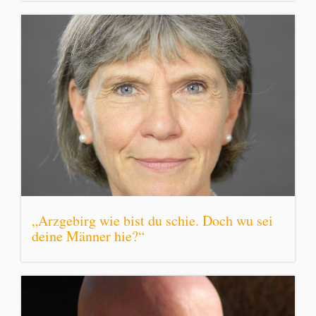
„Arzgebirg wie bist du schie. Doch wu sei
deine Männer hie?“