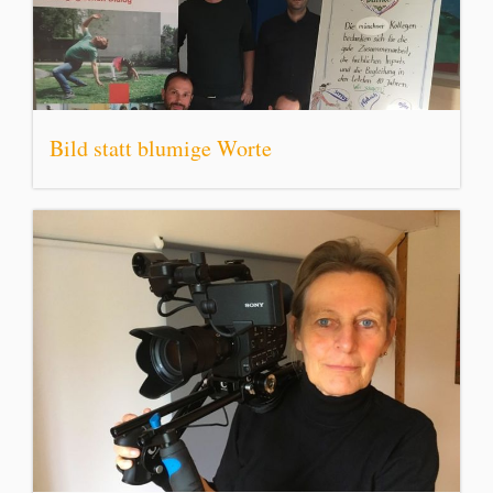
Bild statt blumige Worte