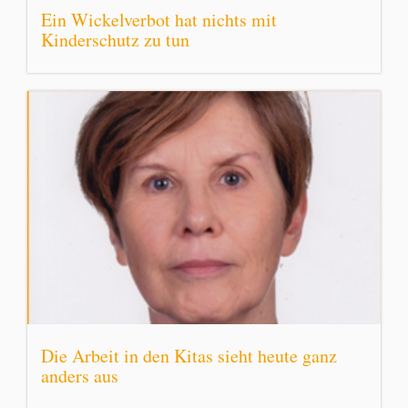
Ein Wickelverbot hat nichts mit
Kinderschutz zu tun
Die Arbeit in den Kitas sieht heute ganz
anders aus