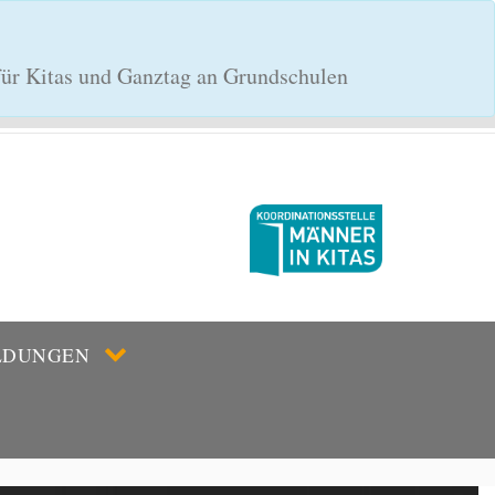
 für Kitas und Ganztag an Grundschulen
LDUNGEN