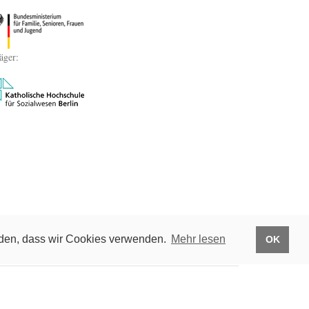
äger:
anden, dass wir Cookies verwenden.
Mehr lesen
OK