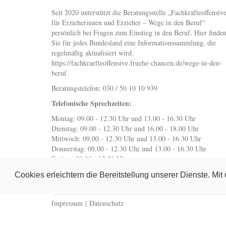
Seit 2020 unterstützt die Beratungsstelle „Fachkräfteoffensiv
für Erzieherinnen und Erzieher – Wege in den Beruf“
persönlich bei Fragen zum Einstieg in den Beruf. Hier finde
Sie für jedes Bundesland eine Informationssammlung, die
regelmäßig aktualisiert wird.
https://fachkraefteoffensive.fruehe-chancen.de/wege-in-den-
beruf
Beratungstelefon: 030 / 50 10 10 939
Telefonische Sprechzeiten:
Montag: 09.00 - 12.30 Uhr und 13.00 - 16.30 Uhr
Dienstag: 09.00 - 12.30 Uhr und 16.00 - 18.00 Uhr
Mittwoch: 09.00 - 12.30 Uhr und 13.00 - 16.30 Uhr
Donnerstag: 09.00 - 12.30 Uhr und 13.00 - 16.30 Uhr
Freitag: 09.00 - 12.30 Uhr
wegeindenberuf@fruehe-chancen.de
Cookies erleichtern die Bereitstellung unserer Dienste. Mi
Impressum
|
Datenschutz