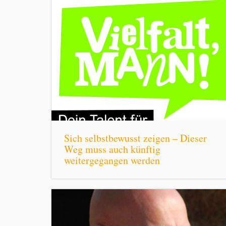
Sich selbstbewusst zeigen – Dieser
Weg muss auch künftig
weitergegangen werden