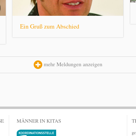
Ein Gruß zum Abschied
mehr Meldungen anzeigen
GE
MÄNNER IN KITAS
T
ge