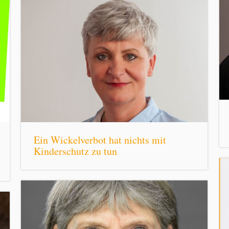
Ein Wickelverbot hat nichts mit
Kinderschutz zu tun