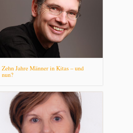
Zehn Jahre Männer in Kitas – und
nun?