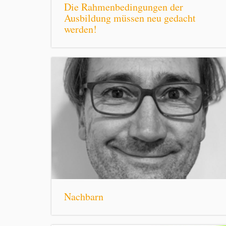
Die Rahmenbedingungen der
Ausbildung müssen neu gedacht
werden!
Nachbarn