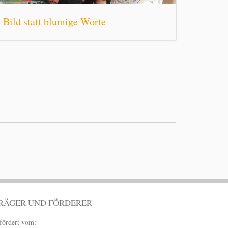
Bild statt blumige Worte
RÄGER UND FÖRDERER
fördert vom: