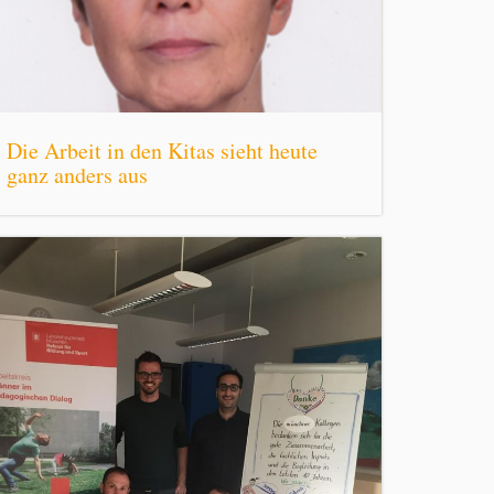
Die Arbeit in den Kitas sieht heute
ganz anders aus