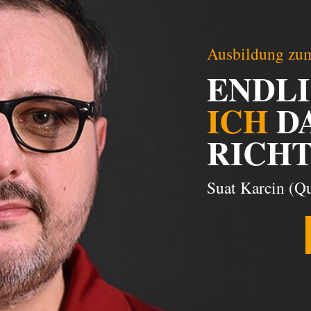
Ausbildung zum
ENDL
ICH
D
RICHT
Suat Karcin (Qu