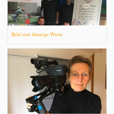
Bild statt blumige Worte