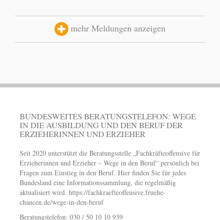
mehr Meldungen anzeigen
BUNDESWEITES BERATUNGSTELEFON: WEGE
IN DIE AUSBILDUNG UND DEN BERUF DER
ERZIEHERINNEN UND ERZIEHER
Seit 2020 unterstützt die Beratungsstelle „Fachkräfteoffensive für
Erzieherinnen und Erzieher – Wege in den Beruf“ persönlich bei
Fragen zum Einstieg in den Beruf. Hier finden Sie für jedes
Bundesland eine Informationssammlung, die regelmäßig
aktualisiert wird.
https://fachkraefteoffensive.fruehe-
chancen.de/wege-in-den-beruf
Beratungstelefon: 030 / 50 10 10 939