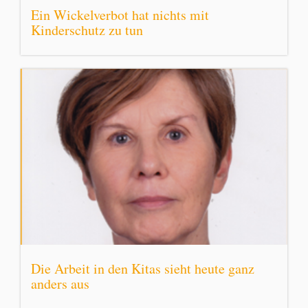
Ein Wickelverbot hat nichts mit
Kinderschutz zu tun
Die Arbeit in den Kitas sieht heute ganz
anders aus