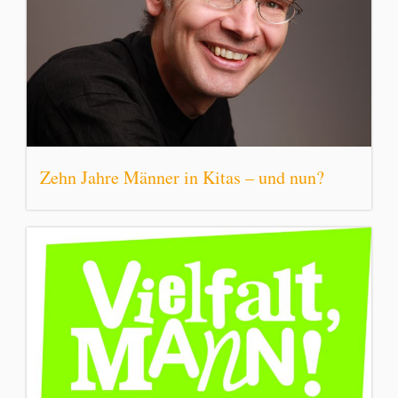
Zehn Jahre Männer in Kitas – und nun?