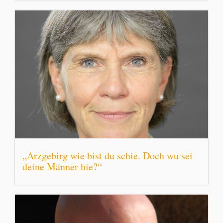
„Arzgebirg wie bist du schie. Doch wu sei
deine Männer hie?“