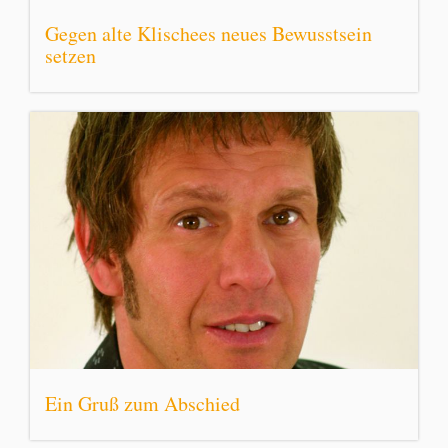
Gegen alte Klischees neues Bewusstsein
setzen
Ein Gruß zum Abschied