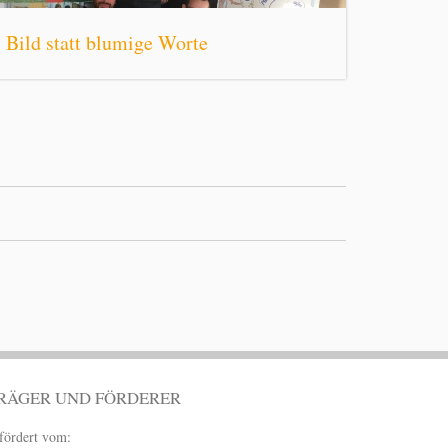
Bild statt blumige Worte
RÄGER UND FÖRDERER
fördert vom: