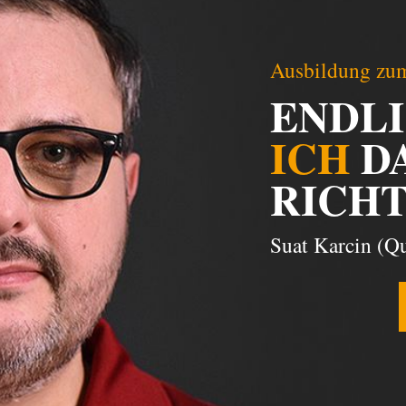
Ausbildung zum
ENDL
ICH
D
RICHT
Suat Karcin (Qu