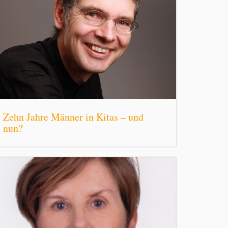
Zehn Jahre Männer in Kitas – und
nun?