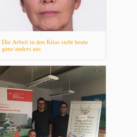
Die Arbeit in den Kitas sieht heute
ganz anders aus