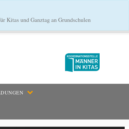
 für Kitas und Ganztag an Grundschulen
LDUNGEN