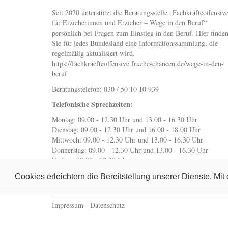
Seit 2020 unterstützt die Beratungsstelle „Fachkräfteoffensiv
für Erzieherinnen und Erzieher – Wege in den Beruf“
persönlich bei Fragen zum Einstieg in den Beruf. Hier finde
Sie für jedes Bundesland eine Informationssammlung, die
regelmäßig aktualisiert wird.
https://fachkraefteoffensive.fruehe-chancen.de/wege-in-den-
beruf
Beratungstelefon: 030 / 50 10 10 939
Telefonische Sprechzeiten:
Montag: 09.00 - 12.30 Uhr und 13.00 - 16.30 Uhr
Dienstag: 09.00 - 12.30 Uhr und 16.00 - 18.00 Uhr
Mittwoch: 09.00 - 12.30 Uhr und 13.00 - 16.30 Uhr
Donnerstag: 09.00 - 12.30 Uhr und 13.00 - 16.30 Uhr
Freitag: 09.00 - 12.30 Uhr
wegeindenberuf@fruehe-chancen.de
Cookies erleichtern die Bereitstellung unserer Dienste. Mi
Impressum
|
Datenschutz