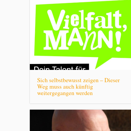
Sich selbstbewusst zeigen – Dieser
Weg muss auch künftig
weitergegangen werden