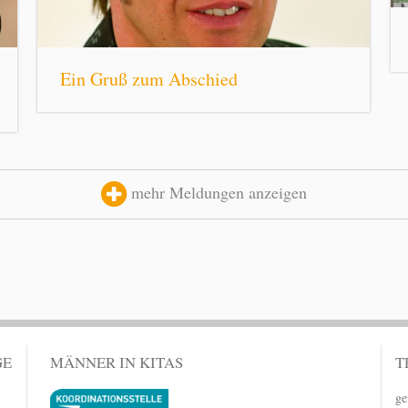
Ein Gruß zum Abschied
mehr Meldungen anzeigen
GE
MÄNNER IN KITAS
T
ge