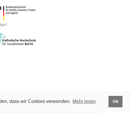
äger:
anden, dass wir Cookies verwenden.
Mehr lesen
OK