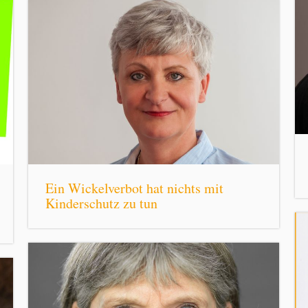
Ein Wickelverbot hat nichts mit
Kinderschutz zu tun