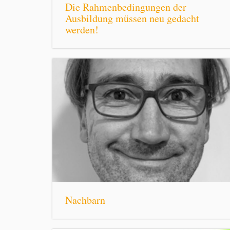
Die Rahmenbedingungen der
Ausbildung müssen neu gedacht
werden!
Nachbarn