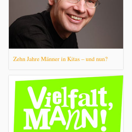
Zehn Jahre Männer in Kitas – und nun?