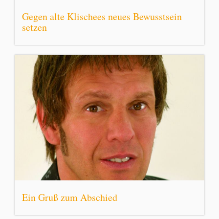
Gegen alte Klischees neues Bewusstsein
setzen
Ein Gruß zum Abschied