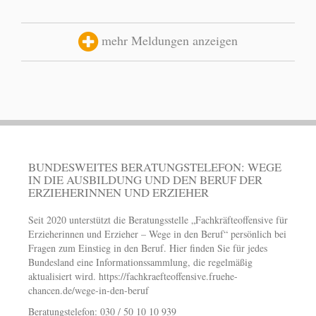
mehr Meldungen anzeigen
BUNDESWEITES BERATUNGSTELEFON: WEGE
IN DIE AUSBILDUNG UND DEN BERUF DER
ERZIEHERINNEN UND ERZIEHER
Seit 2020 unterstützt die Beratungsstelle „Fachkräfteoffensive für
Erzieherinnen und Erzieher – Wege in den Beruf“ persönlich bei
Fragen zum Einstieg in den Beruf. Hier finden Sie für jedes
Bundesland eine Informationssammlung, die regelmäßig
aktualisiert wird.
https://fachkraefteoffensive.fruehe-
chancen.de/wege-in-den-beruf
Beratungstelefon: 030 / 50 10 10 939