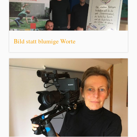
Bild statt blumige Worte