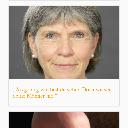
„Arzgebirg wie bist du schie. Doch wu sei
deine Männer hie?“