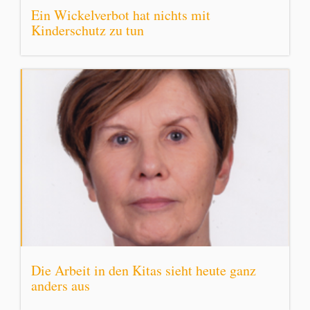
Ein Wickelverbot hat nichts mit
Kinderschutz zu tun
Die Arbeit in den Kitas sieht heute ganz
anders aus