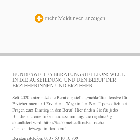
mehr Meldungen anzeigen
BUNDESWEITES BERATUNGSTELEFON: WEGE
IN DIE AUSBILDUNG UND DEN BERUF DER
ERZIEHERINNEN UND ERZIEHER
Seit 2020 unterstützt die Beratungsstelle „Fachkräfteoffensive für
Erzieherinnen und Erzieher – Wege in den Beruf“ persönlich bei
Fragen zum Einstieg in den Beruf. Hier finden Sie für jedes
Bundesland eine Informationssammlung, die regelmäßig
aktualisiert wird.
https://fachkraefteoffensive.fruehe-
chancen.de/wege-in-den-beruf
Beratungstelefon: 030 / 50 10 10 939