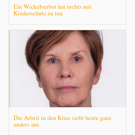
Ein Wickelverbot hat nichts mit
Kinderschutz zu tun
Die Arbeit in den Kitas sieht heute ganz
anders aus