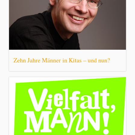
Zehn Jahre Männer in Kitas – und nun?