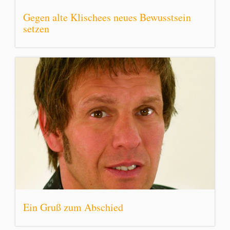
Gegen alte Klischees neues Bewusstsein
setzen
Ein Gruß zum Abschied