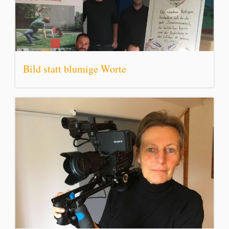
Bild statt blumige Worte