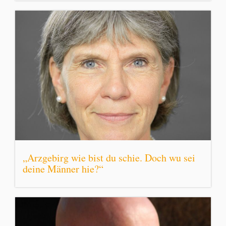
„Arzgebirg wie bist du schie. Doch wu sei
deine Männer hie?“