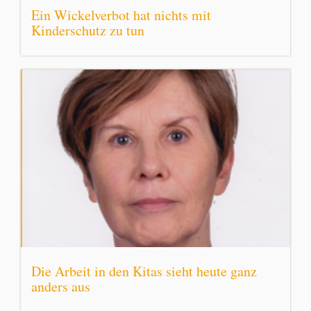
Ein Wickelverbot hat nichts mit
Kinderschutz zu tun
Die Arbeit in den Kitas sieht heute ganz
anders aus