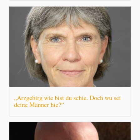
„Arzgebirg wie bist du schie. Doch wu sei
deine Männer hie?“