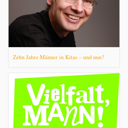
Zehn Jahre Männer in Kitas – und nun?