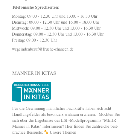
Telefonische Sprechzeiten:
Montag: 09.00 - 12.30 Uhr und 13.00 - 16.30 Uhr
Dienstag: 09.00 - 12.30 Uhr und 16.00 - 18.00 Uhr
Mittwoch: 09.00 - 12.30 Uhr und 13.00 - 16.30 Uhr
Donnerstag: 09.00 - 12.30 Uhr und 13.00 - 16.30 Uhr
Freitag: 09.00 - 12.30 Uhr
wegeindenberuf@fruehe-chancen.de
MÄNNER IN KITAS
Für die Gewinnung männlicher Fachkräfte haben sich acht
Handlungsfelder als besonders wirksam erwiesen. Möchten Sie
sich über die Ergebnisse des ESF-Modellprogramms "MEHR
Männer in Kitas" informieren? Hier finden Sie zahlreiche best-
practice Beispiele:
Unsere Themen