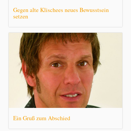
Gegen alte Klischees neues Bewusstsein
setzen
Ein Gruß zum Abschied