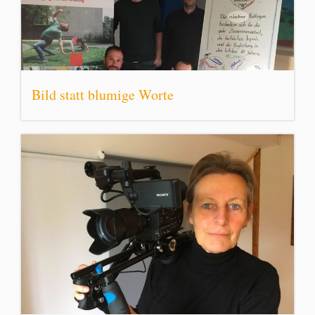
Bild statt blumige Worte