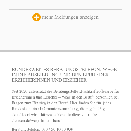
mehr Meldungen anzeigen
BUNDESWEITES BERATUNGSTELEFON: WEGE
IN DIE AUSBILDUNG UND DEN BERUF DER
ERZIEHERINNEN UND ERZIEHER
Seit 2020 unterstützt die Beratungsstelle „Fachkräfteoffensive für
Erzieherinnen und Erzieher – Wege in den Beruf“ persönlich bei
Fragen zum Einstieg in den Beruf. Hier finden Sie für jedes
Bundesland eine Informationssammlung, die regelmäßig
aktualisiert wird.
https://fachkraefteoffensive.fruehe-
chancen.de/wege-in-den-beruf
Beratungstelefon: 030 / 50 10 10 939