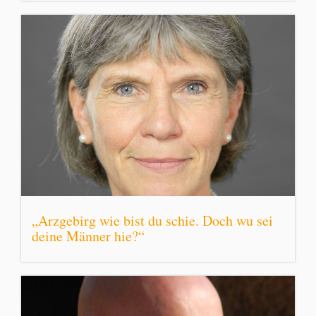
„Arzgebirg wie bist du schie. Doch wu sei
deine Männer hie?“