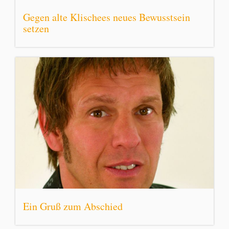
Gegen alte Klischees neues Bewusstsein
setzen
Ein Gruß zum Abschied