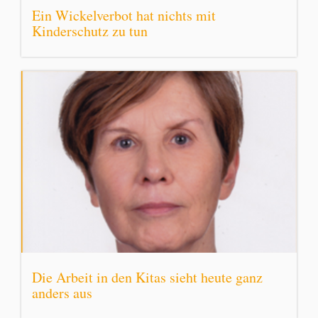
Ein Wickelverbot hat nichts mit
Kinderschutz zu tun
Die Arbeit in den Kitas sieht heute ganz
anders aus