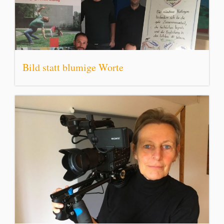
Bild statt blumige Worte