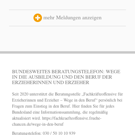
mehr Meldungen anzeigen
BUNDESWEITES BERATUNGSTELEFON: WEGE
IN DIE AUSBILDUNG UND DEN BERUF DER
ERZIEHERINNEN UND ERZIEHER
Seit 2020 unterstützt die Beratungsstelle „Fachkräfteoffensive für
Erzieherinnen und Erzieher – Wege in den Beruf“ persönlich bei
Fragen zum Einstieg in den Beruf. Hier finden Sie für jedes
Bundesland eine Informationssammlung, die regelmäßig
aktualisiert wird.
https://fachkraefteoffensive.fruehe-
chancen.de/wege-in-den-beruf
Beratungstelefon: 030 / 50 10 10 939