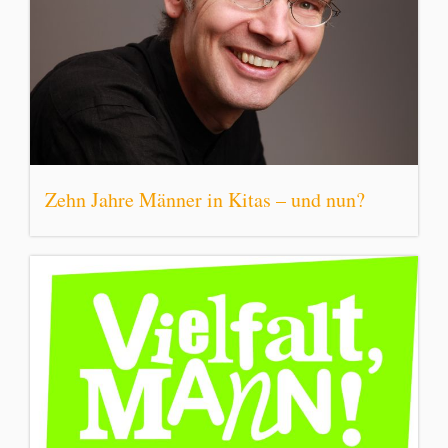
Zehn Jahre Männer in Kitas – und nun?