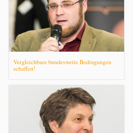
Vergleichbare bundesweite Bedingungen
schaffen!