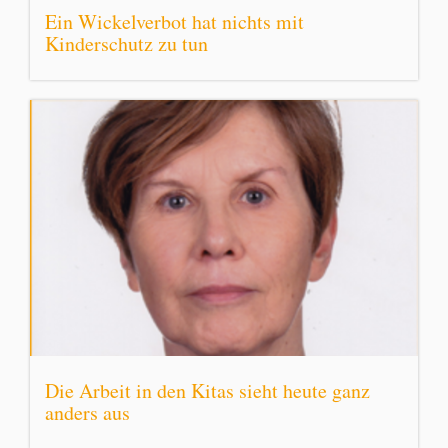
Ein Wickelverbot hat nichts mit
Kinderschutz zu tun
Die Arbeit in den Kitas sieht heute ganz
anders aus