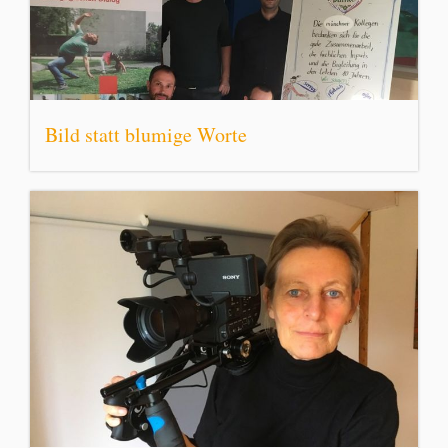
Bild statt blumige Worte