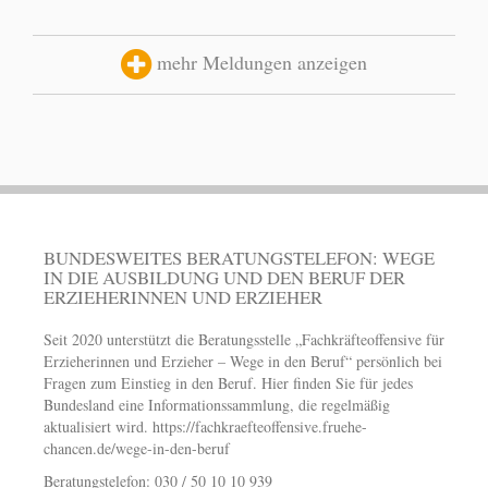
mehr Meldungen anzeigen
BUNDESWEITES BERATUNGSTELEFON: WEGE
IN DIE AUSBILDUNG UND DEN BERUF DER
ERZIEHERINNEN UND ERZIEHER
Seit 2020 unterstützt die Beratungsstelle „Fachkräfteoffensive für
Erzieherinnen und Erzieher – Wege in den Beruf“ persönlich bei
Fragen zum Einstieg in den Beruf. Hier finden Sie für jedes
Bundesland eine Informationssammlung, die regelmäßig
aktualisiert wird.
https://fachkraefteoffensive.fruehe-
chancen.de/wege-in-den-beruf
Beratungstelefon: 030 / 50 10 10 939