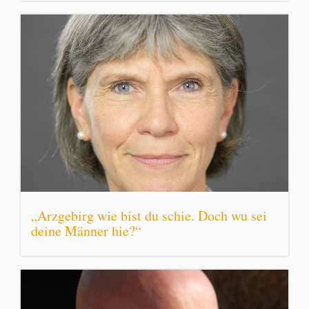
„Arzgebirg wie bist du schie. Doch wu sei
deine Männer hie?“