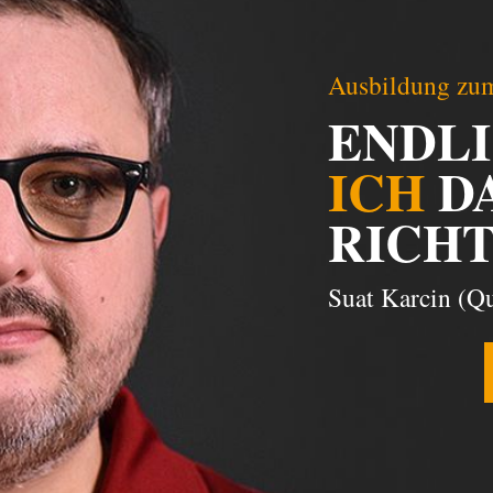
Ausbildung zum
ENDL
ICH
D
RICHT
Suat Karcin (Qu