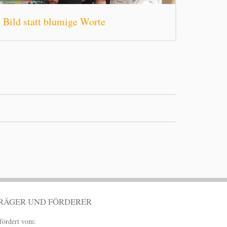
Bild statt blumige Worte
RÄGER UND FÖRDERER
fördert vom: