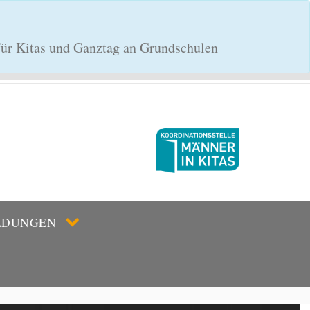
 für Kitas und Ganztag an Grundschulen
LDUNGEN