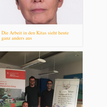
Die Arbeit in den Kitas sieht heute
ganz anders aus