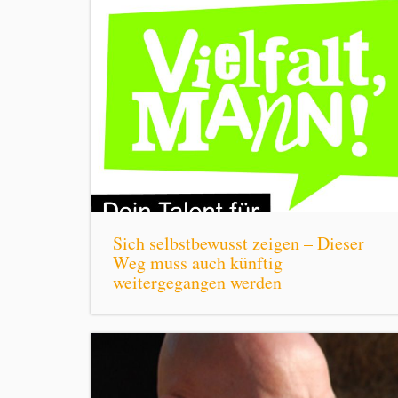
Sich selbstbewusst zeigen – Dieser
Weg muss auch künftig
weitergegangen werden