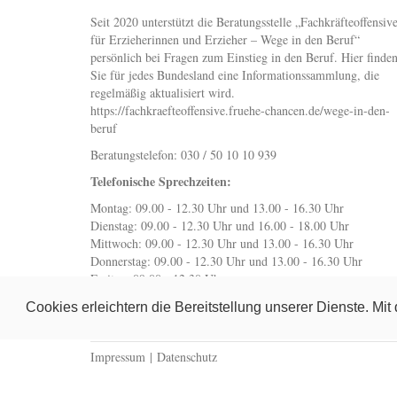
Seit 2020 unterstützt die Beratungsstelle „Fachkräfteoffensiv
für Erzieherinnen und Erzieher – Wege in den Beruf“
persönlich bei Fragen zum Einstieg in den Beruf. Hier finde
Sie für jedes Bundesland eine Informationssammlung, die
regelmäßig aktualisiert wird.
https://fachkraefteoffensive.fruehe-chancen.de/wege-in-den-
beruf
Beratungstelefon: 030 / 50 10 10 939
Telefonische Sprechzeiten:
Montag: 09.00 - 12.30 Uhr und 13.00 - 16.30 Uhr
Dienstag: 09.00 - 12.30 Uhr und 16.00 - 18.00 Uhr
Mittwoch: 09.00 - 12.30 Uhr und 13.00 - 16.30 Uhr
Donnerstag: 09.00 - 12.30 Uhr und 13.00 - 16.30 Uhr
Freitag: 09.00 - 12.30 Uhr
wegeindenberuf@fruehe-chancen.de
Cookies erleichtern die Bereitstellung unserer Dienste. Mi
Impressum
|
Datenschutz