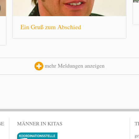
Ein Gruß zum Abschied
mehr Meldungen anzeigen
GE
MÄNNER IN KITAS
T
ge