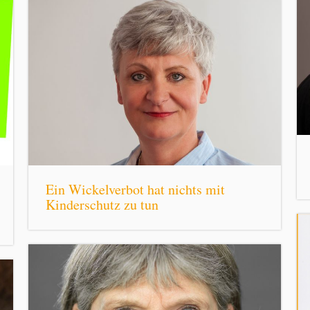
Ein Wickelverbot hat nichts mit
Kinderschutz zu tun