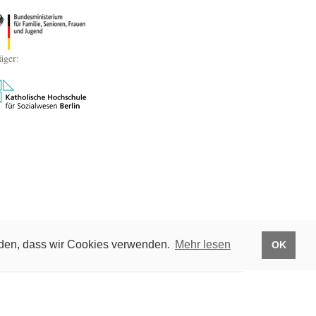
äger:
anden, dass wir Cookies verwenden.
Mehr lesen
OK