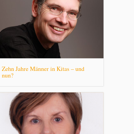
Zehn Jahre Männer in Kitas – und
nun?