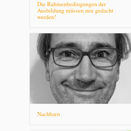
Die Rahmenbedingungen der
Ausbildung müssen neu gedacht
werden!
Nachbarn