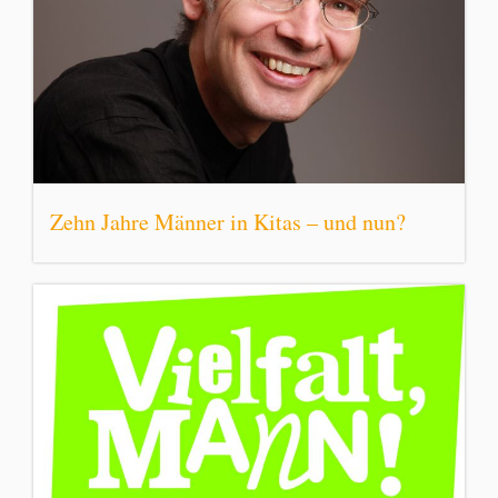
Zehn Jahre Männer in Kitas – und nun?