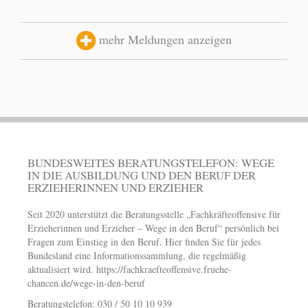
mehr Meldungen anzeigen
BUNDESWEITES BERATUNGSTELEFON: WEGE
IN DIE AUSBILDUNG UND DEN BERUF DER
ERZIEHERINNEN UND ERZIEHER
Seit 2020 unterstützt die Beratungsstelle „Fachkräfteoffensive für
Erzieherinnen und Erzieher – Wege in den Beruf“ persönlich bei
Fragen zum Einstieg in den Beruf. Hier finden Sie für jedes
Bundesland eine Informationssammlung, die regelmäßig
aktualisiert wird.
https://fachkraefteoffensive.fruehe-
chancen.de/wege-in-den-beruf
Beratungstelefon: 030 / 50 10 10 939