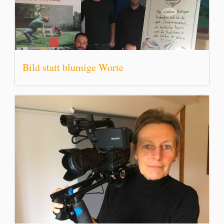
Bild statt blumige Worte