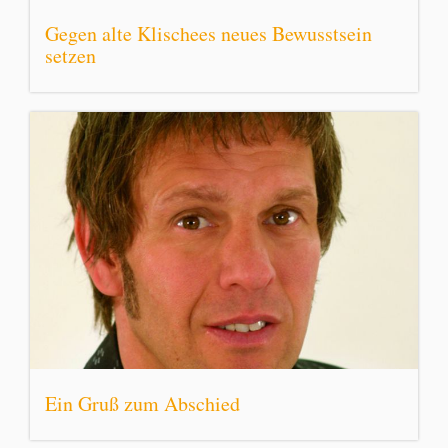
Gegen alte Klischees neues Bewusstsein
setzen
Ein Gruß zum Abschied