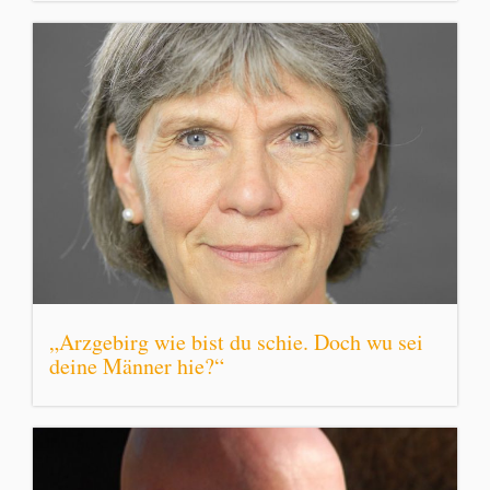
„Arzgebirg wie bist du schie. Doch wu sei
deine Männer hie?“