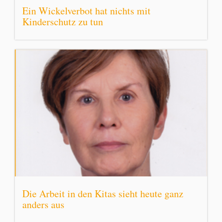
Ein Wickelverbot hat nichts mit
Kinderschutz zu tun
Die Arbeit in den Kitas sieht heute ganz
anders aus