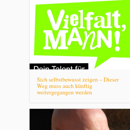
Sich selbstbewusst zeigen – Dieser
Weg muss auch künftig
weitergegangen werden