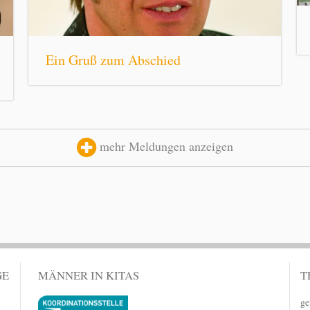
Ein Gruß zum Abschied
mehr Meldungen anzeigen
GE
MÄNNER IN KITAS
T
ge