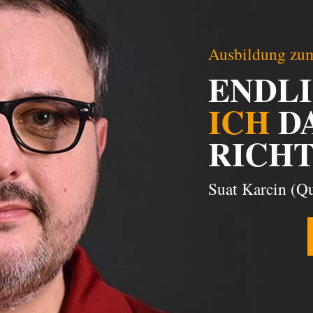
Ausbildung zum
ENDL
ICH
D
RICHT
Suat Karcin (Qu