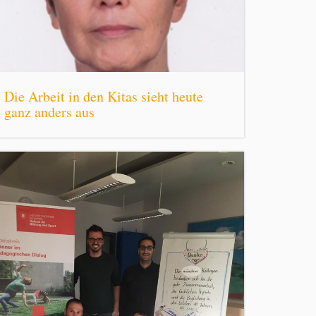
Die Arbeit in den Kitas sieht heute
ganz anders aus