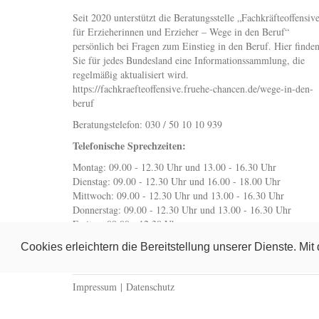
Seit 2020 unterstützt die Beratungsstelle „Fachkräfteoffensiv
für Erzieherinnen und Erzieher – Wege in den Beruf“
persönlich bei Fragen zum Einstieg in den Beruf. Hier finde
Sie für jedes Bundesland eine Informationssammlung, die
regelmäßig aktualisiert wird.
https://fachkraefteoffensive.fruehe-chancen.de/wege-in-den-
beruf
Beratungstelefon: 030 / 50 10 10 939
Telefonische Sprechzeiten:
Montag: 09.00 - 12.30 Uhr und 13.00 - 16.30 Uhr
Dienstag: 09.00 - 12.30 Uhr und 16.00 - 18.00 Uhr
Mittwoch: 09.00 - 12.30 Uhr und 13.00 - 16.30 Uhr
Donnerstag: 09.00 - 12.30 Uhr und 13.00 - 16.30 Uhr
Freitag: 09.00 - 12.30 Uhr
wegeindenberuf@fruehe-chancen.de
Cookies erleichtern die Bereitstellung unserer Dienste. Mi
Impressum
|
Datenschutz