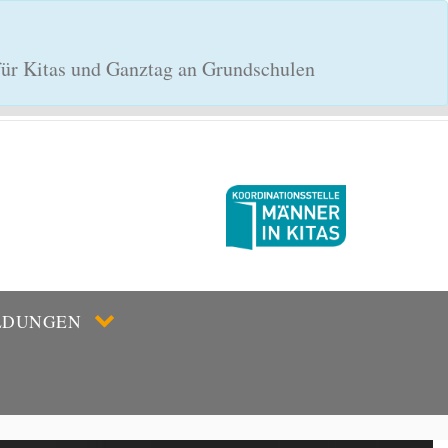
 für Kitas und Ganztag an Grundschulen
LDUNGEN