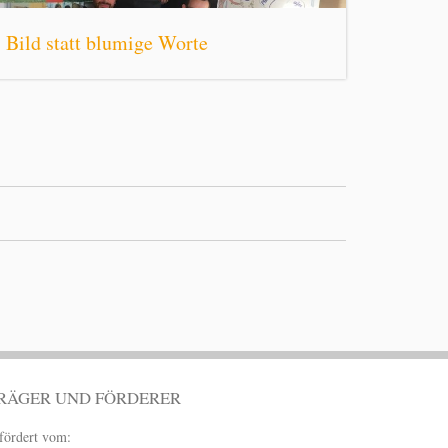
Bild statt blumige Worte
RÄGER UND FÖRDERER
fördert vom: