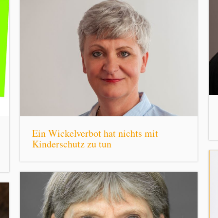
Ein Wickelverbot hat nichts mit
Kinderschutz zu tun