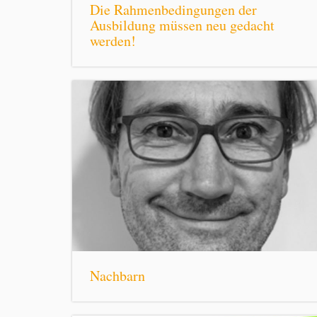
Die Rahmenbedingungen der
Ausbildung müssen neu gedacht
werden!
Nachbarn