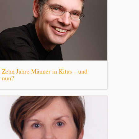
Zehn Jahre Männer in Kitas – und
nun?