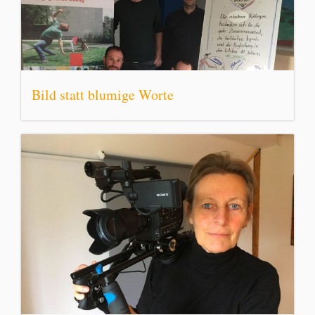
Bild statt blumige Worte