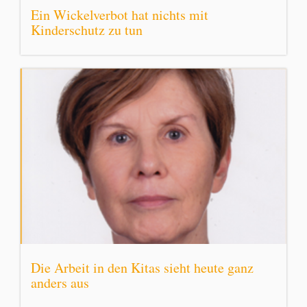
Ein Wickelverbot hat nichts mit
Kinderschutz zu tun
Die Arbeit in den Kitas sieht heute ganz
anders aus