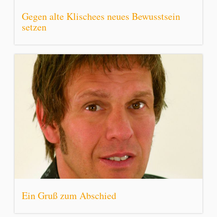
Gegen alte Klischees neues Bewusstsein
setzen
Ein Gruß zum Abschied