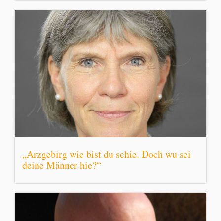
„Arzgebirg wie bist du schie. Doch wu sei
deine Männer hie?“