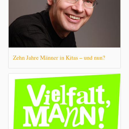
Zehn Jahre Männer in Kitas – und nun?