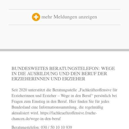
mehr Meldungen anzeigen
BUNDESWEITES BERATUNGSTELEFON: WEGE
IN DIE AUSBILDUNG UND DEN BERUF DER
ERZIEHERINNEN UND ERZIEHER
Seit 2020 unterstützt die Beratungsstelle „Fachkräfteoffensive für
Erzieherinnen und Erzieher – Wege in den Beruf“ persönlich bei
Fragen zum Einstieg in den Beruf. Hier finden Sie für jedes
Bundesland eine Informationssammlung, die regelmäßig
aktualisiert wird.
https://fachkraefteoffensive.fruehe-
chancen.de/wege-in-den-beruf
Beratungstelefon: 030 / 50 10 10 939