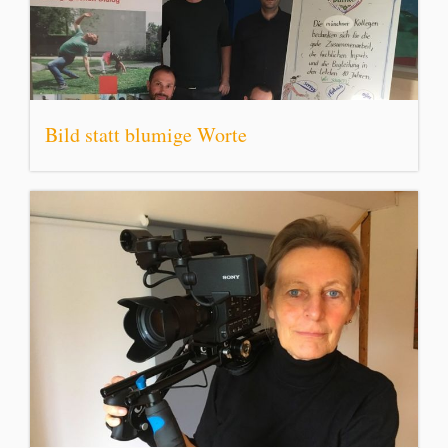
Bild statt blumige Worte