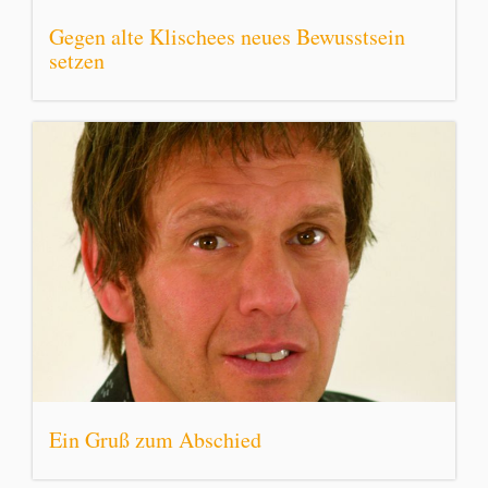
Gegen alte Klischees neues Bewusstsein
setzen
Ein Gruß zum Abschied