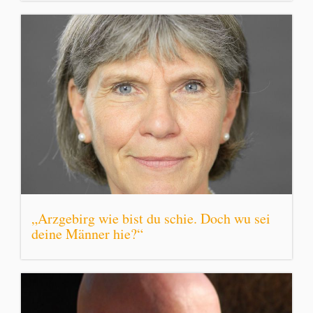
„Arzgebirg wie bist du schie. Doch wu sei
deine Männer hie?“