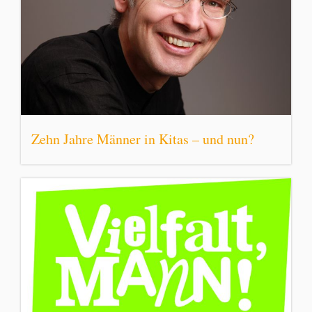
Zehn Jahre Männer in Kitas – und nun?