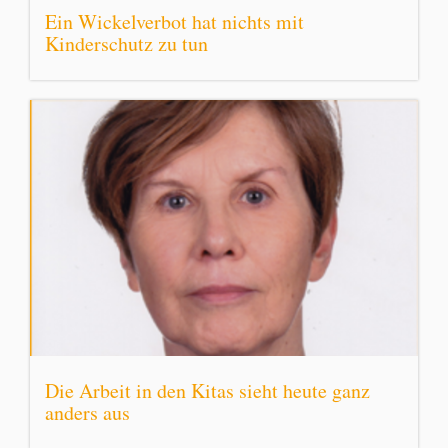
Ein Wickelverbot hat nichts mit
Kinderschutz zu tun
Die Arbeit in den Kitas sieht heute ganz
anders aus