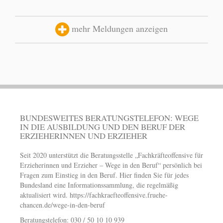
mehr Meldungen anzeigen
BUNDESWEITES BERATUNGSTELEFON: WEGE
IN DIE AUSBILDUNG UND DEN BERUF DER
ERZIEHERINNEN UND ERZIEHER
Seit 2020 unterstützt die Beratungsstelle „Fachkräfteoffensive für
Erzieherinnen und Erzieher – Wege in den Beruf“ persönlich bei
Fragen zum Einstieg in den Beruf. Hier finden Sie für jedes
Bundesland eine Informationssammlung, die regelmäßig
aktualisiert wird.
https://fachkraefteoffensive.fruehe-
chancen.de/wege-in-den-beruf
Beratungstelefon: 030 / 50 10 10 939