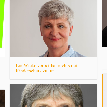
Ein Wickelverbot hat nichts mit
Kinderschutz zu tun