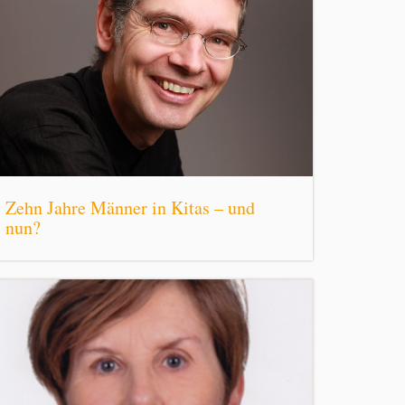
Zehn Jahre Männer in Kitas – und
nun?