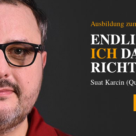
Ausbildung zum
ENDL
ICH
D
RICHT
Suat Karcin (Qu