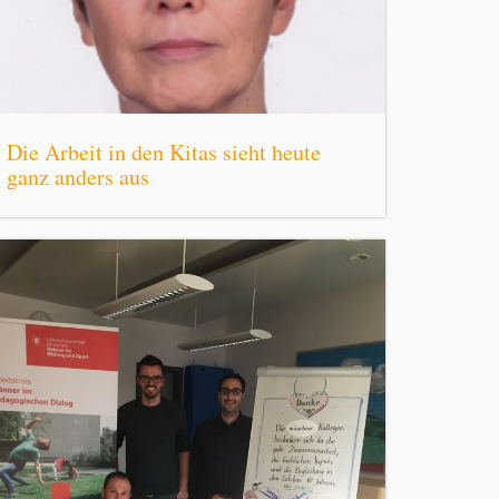
Die Arbeit in den Kitas sieht heute
ganz anders aus