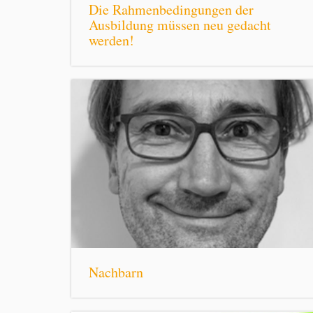
Die Rahmenbedingungen der
Ausbildung müssen neu gedacht
werden!
Nachbarn