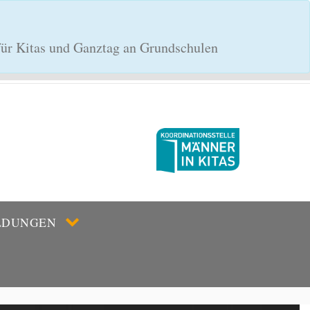
 für Kitas und Ganztag an Grundschulen
LDUNGEN