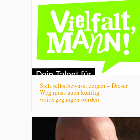
Sich selbstbewusst zeigen – Dieser
Weg muss auch künftig
weitergegangen werden