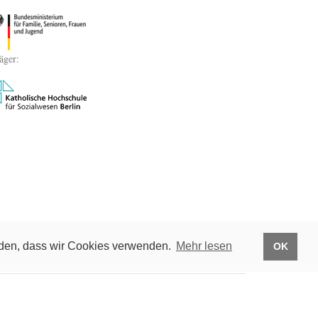
äger:
anden, dass wir Cookies verwenden.
Mehr lesen
OK