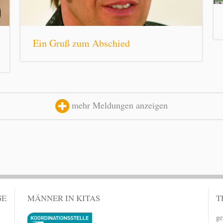
Ein Gruß zum Abschied
mehr Meldungen anzeigen
GE
MÄNNER IN KITAS
T
ge