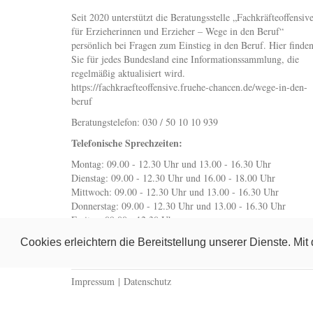
Seit 2020 unterstützt die Beratungsstelle „Fachkräfteoffensiv
für Erzieherinnen und Erzieher – Wege in den Beruf“
persönlich bei Fragen zum Einstieg in den Beruf. Hier finde
Sie für jedes Bundesland eine Informationssammlung, die
regelmäßig aktualisiert wird.
https://fachkraefteoffensive.fruehe-chancen.de/wege-in-den-
beruf
Beratungstelefon: 030 / 50 10 10 939
Telefonische Sprechzeiten:
Montag: 09.00 - 12.30 Uhr und 13.00 - 16.30 Uhr
Dienstag: 09.00 - 12.30 Uhr und 16.00 - 18.00 Uhr
Mittwoch: 09.00 - 12.30 Uhr und 13.00 - 16.30 Uhr
Donnerstag: 09.00 - 12.30 Uhr und 13.00 - 16.30 Uhr
Freitag: 09.00 - 12.30 Uhr
wegeindenberuf@fruehe-chancen.de
Cookies erleichtern die Bereitstellung unserer Dienste. Mi
Impressum
|
Datenschutz