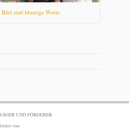
Bild statt blumige Worte
RÄGER UND FÖRDERER
fördert vom: