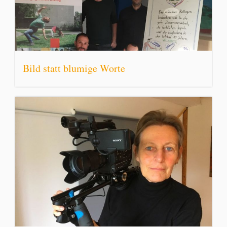
Bild statt blumige Worte