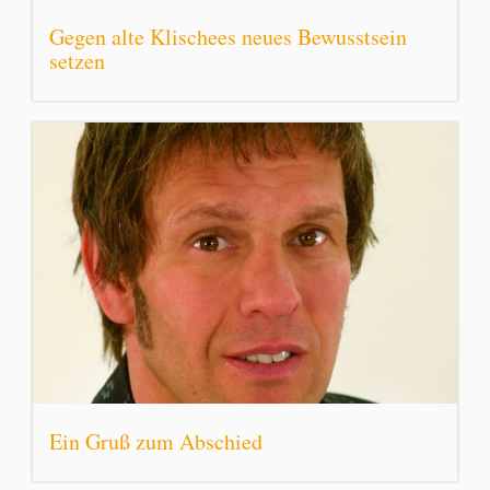
Gegen alte Klischees neues Bewusstsein
setzen
Ein Gruß zum Abschied