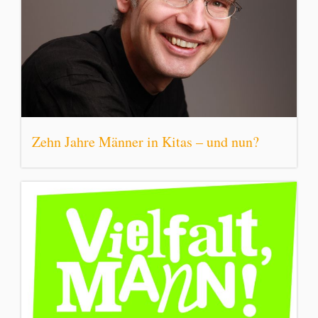
Zehn Jahre Männer in Kitas – und nun?