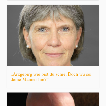
„Arzgebirg wie bist du schie. Doch wu sei
deine Männer hie?“