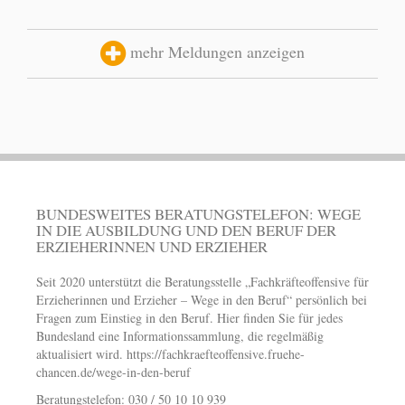
mehr Meldungen anzeigen
BUNDESWEITES BERATUNGSTELEFON: WEGE
IN DIE AUSBILDUNG UND DEN BERUF DER
ERZIEHERINNEN UND ERZIEHER
Seit 2020 unterstützt die Beratungsstelle „Fachkräfteoffensive für
Erzieherinnen und Erzieher – Wege in den Beruf“ persönlich bei
Fragen zum Einstieg in den Beruf. Hier finden Sie für jedes
Bundesland eine Informationssammlung, die regelmäßig
aktualisiert wird.
https://fachkraefteoffensive.fruehe-
chancen.de/wege-in-den-beruf
Beratungstelefon: 030 / 50 10 10 939