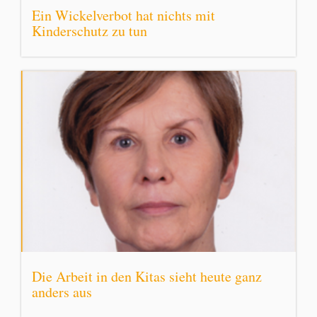
Ein Wickelverbot hat nichts mit
Kinderschutz zu tun
Die Arbeit in den Kitas sieht heute ganz
anders aus