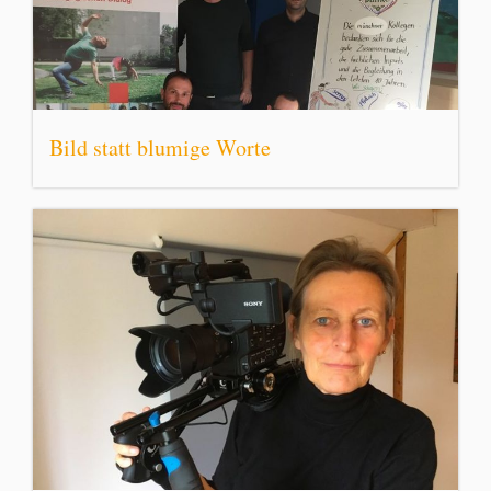
Bild statt blumige Worte