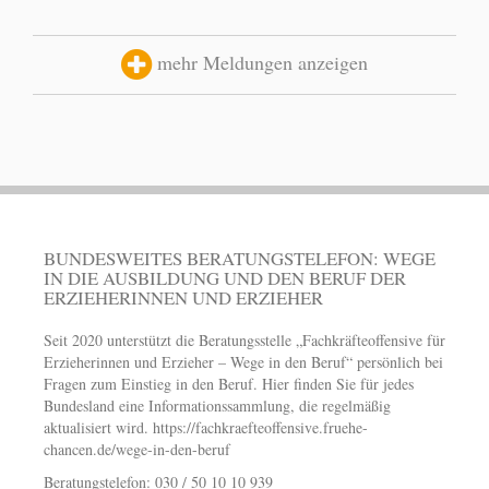
mehr Meldungen anzeigen
BUNDESWEITES BERATUNGSTELEFON: WEGE
IN DIE AUSBILDUNG UND DEN BERUF DER
ERZIEHERINNEN UND ERZIEHER
Seit 2020 unterstützt die Beratungsstelle „Fachkräfteoffensive für
Erzieherinnen und Erzieher – Wege in den Beruf“ persönlich bei
Fragen zum Einstieg in den Beruf. Hier finden Sie für jedes
Bundesland eine Informationssammlung, die regelmäßig
aktualisiert wird.
https://fachkraefteoffensive.fruehe-
chancen.de/wege-in-den-beruf
Beratungstelefon: 030 / 50 10 10 939