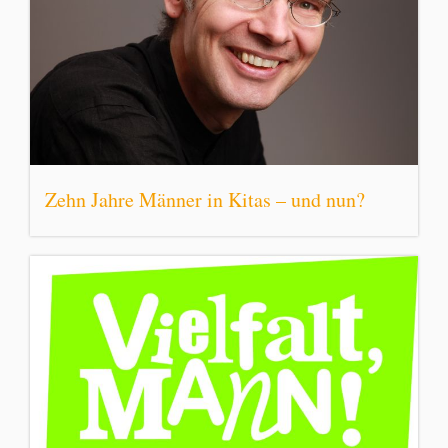
Zehn Jahre Männer in Kitas – und nun?