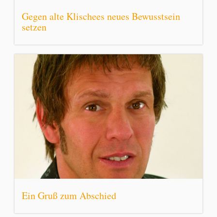
Gegen alte Klischees neues Bewusstsein
setzen
Ein Gruß zum Abschied