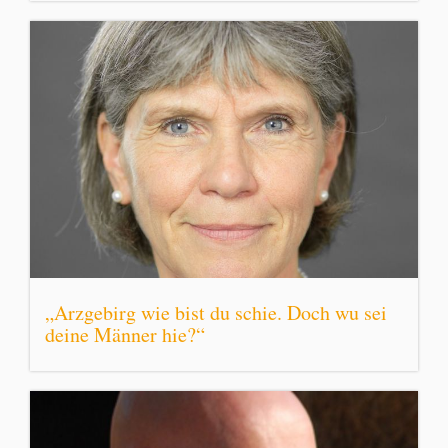
„Arzgebirg wie bist du schie. Doch wu sei
deine Männer hie?“