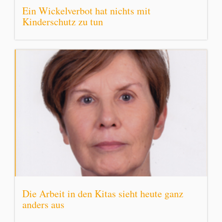
Ein Wickelverbot hat nichts mit
Kinderschutz zu tun
Die Arbeit in den Kitas sieht heute ganz
anders aus