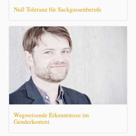
Null Toleranz für Sackgassenberufe
Wegweisende Erkenntnisse im
Genderkontext