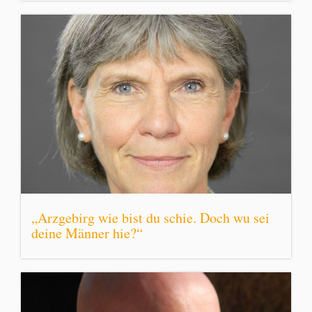
„Arzgebirg wie bist du schie. Doch wu sei
deine Männer hie?“