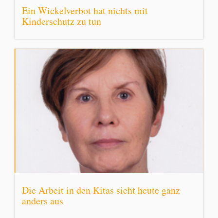
Ein Wickelverbot hat nichts mit
Kinderschutz zu tun
Die Arbeit in den Kitas sieht heute ganz
anders aus