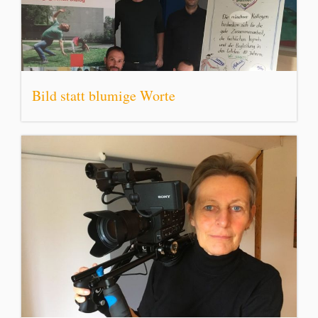
Bild statt blumige Worte