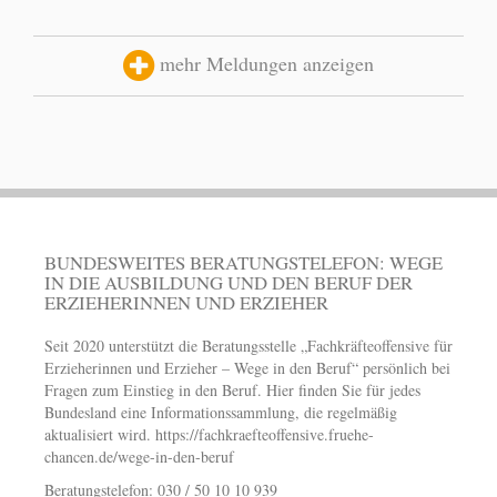
mehr Meldungen anzeigen
BUNDESWEITES BERATUNGSTELEFON: WEGE
IN DIE AUSBILDUNG UND DEN BERUF DER
ERZIEHERINNEN UND ERZIEHER
Seit 2020 unterstützt die Beratungsstelle „Fachkräfteoffensive für
Erzieherinnen und Erzieher – Wege in den Beruf“ persönlich bei
Fragen zum Einstieg in den Beruf. Hier finden Sie für jedes
Bundesland eine Informationssammlung, die regelmäßig
aktualisiert wird.
https://fachkraefteoffensive.fruehe-
chancen.de/wege-in-den-beruf
Beratungstelefon: 030 / 50 10 10 939