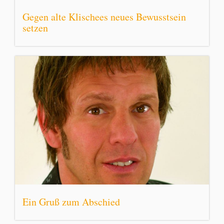
Gegen alte Klischees neues Bewusstsein
setzen
Ein Gruß zum Abschied