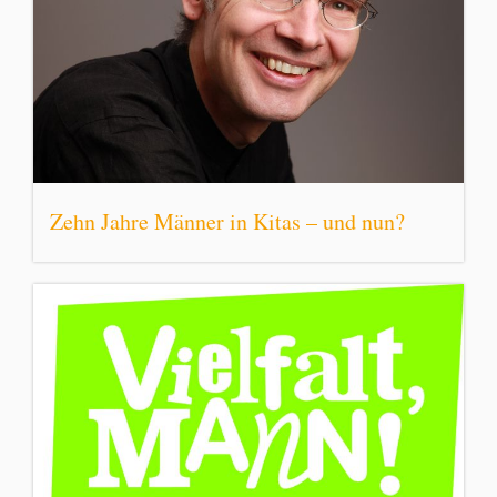
Zehn Jahre Männer in Kitas – und nun?