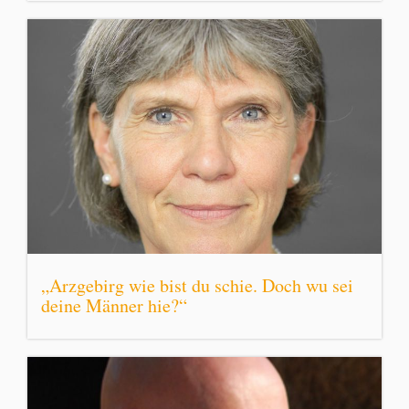
„Arzgebirg wie bist du schie. Doch wu sei
deine Männer hie?“