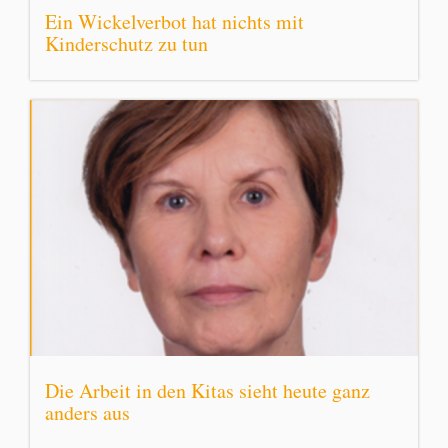
Ein Wickelverbot hat nichts mit
Kinderschutz zu tun
Die Arbeit in den Kitas sieht heute ganz
anders aus