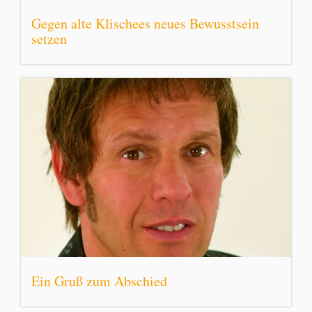
Gegen alte Klischees neues Bewusstsein
setzen
Ein Gruß zum Abschied