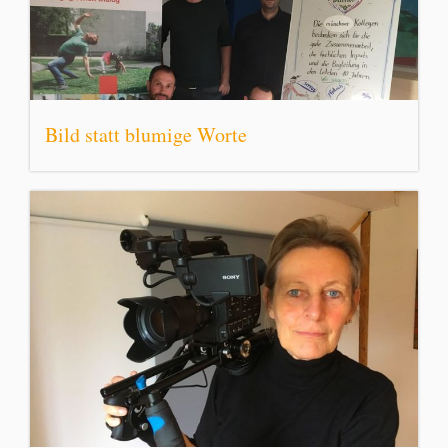
Bild statt blumige Worte