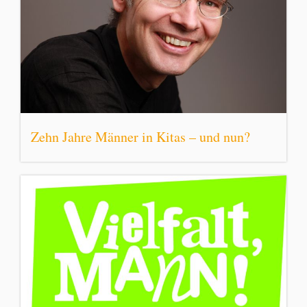
Zehn Jahre Männer in Kitas – und nun?