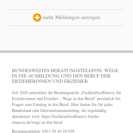
mehr Meldungen anzeigen
BUNDESWEITES BERATUNGSTELEFON: WEGE
IN DIE AUSBILDUNG UND DEN BERUF DER
ERZIEHERINNEN UND ERZIEHER
Seit 2020 unterstützt die Beratungsstelle „Fachkräfteoffensive für
Erzieherinnen und Erzieher – Wege in den Beruf“ persönlich bei
Fragen zum Einstieg in den Beruf. Hier finden Sie für jedes
Bundesland eine Informationssammlung, die regelmäßig
aktualisiert wird.
https://fachkraefteoffensive.fruehe-
chancen.de/wege-in-den-beruf
Beratungstelefon: 030 / 50 10 10 939